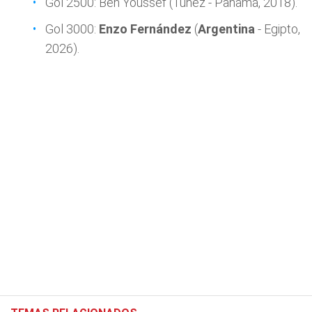
Gol 2500: Ben Youssef (Túnez - Panamá, 2018).
Gol 3000:
Enzo Fernández
(
Argentina
- Egipto,
2026).