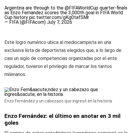
Argentina are through to the
@FIFAWorldCup
quarter-finals
as Enzo Fernandez scores the 3,000th goal in FIFA World
Cup history
pic.twitter.com/gKg0tafSMr
— FIFA (@FIFAcom)
July 7, 2026
Este logro numérico ubica al mediocampista en una
exclusiva lista de deportistas elegidos que, a lo largo de
casi un siglo de competencias organizadas por el ente
regulador, tuvieron el privilegio de marcar los tantos
milenarios.
Enzo Fernández y un cabezazo que ingresó en la historia.
Enzo Fernández: el último en anotar en 3 mil
goles