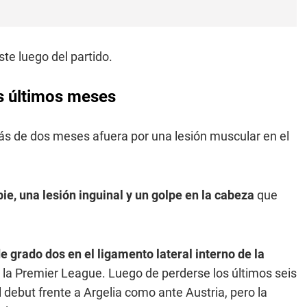
ste luego del partido.
os últimos meses
s de dos meses afuera por una lesión muscular en el
pie, una lesión inguinal y un golpe en la cabeza
que
e grado dos en el ligamento lateral interno de la
la Premier League. Luego de perderse los últimos seis
el debut frente a Argelia como ante Austria, pero la