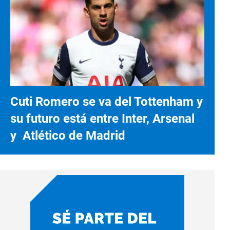
Cuti Romero se va del Tottenham y
su futuro está entre Inter, Arsenal
y Atlético de Madrid