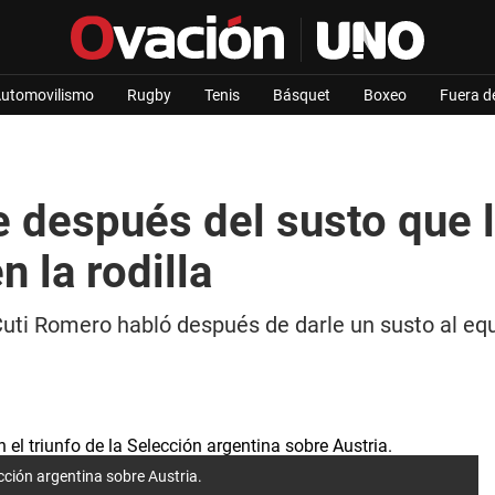
utomovilismo
Rugby
Tenis
Básquet
Boxeo
Fuera d
 después del susto que l
n la rodilla
Cuti Romero habló después de darle un susto al equ
cción argentina sobre Austria.