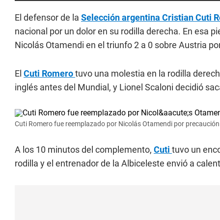
El defensor de la
Selección argentina
Cristian Cuti
nacional por un dolor en su rodilla derecha. En esa p
Nicolás Otamendi en el triunfo 2 a 0 sobre Austria po
El
Cuti Romero
tuvo una molestia en la rodilla dere
inglés antes del Mundial, y Lionel Scaloni decidió sac
Cuti Romero fue reemplazado por Nicolás Otamendi por precaución
A los 10 minutos del complemento,
Cuti
tuvo un enco
rodilla y el entrenador de la Albiceleste envió a cale