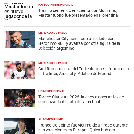
FÚTBOL INTERNACIONAL
Tras no ser tenido en cuenta por Mourinho,
Mastantuono fue presentado en Fiorentina
MERCADO DE PASES
Manchester City tiene todo arreglado con
Gerónimo Rulli y avanza por otra figura de la
Selección argentina
MERCADO DE PASES
Cuti Romero se va del Tottenham y su futuro está
entre Inter, Arsenal y Atlético de Madrid
LIGA PROFESIONAL
Torneo Clausura 2026: las posiciones antes de
comenzar la disputa de la fecha 4
AUTOMOVILISMO
Franco Colapinto fue víctima de un robo durante
sus vacaciones en Europa: "Quién hubiera