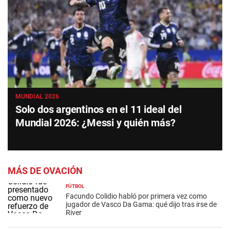
MUNDIAL 2026
Solo dos argentinos en el 11 ideal del
Mundial 2026: ¿Messi y quién más?
MÁS DE OVACIÓN
FÚTBOL
Facundo Colidio habló por primera vez como
jugador de Vasco Da Gama: qué dijo tras irse de
River