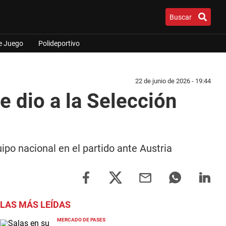
Buscar
e Juego
Polideportivo
22 de junio de 2026 - 19:44
e dio a la Selección
ipo nacional en el partido ante Austria
LAS MÁS LEÍDAS
MERCADO DE PASES