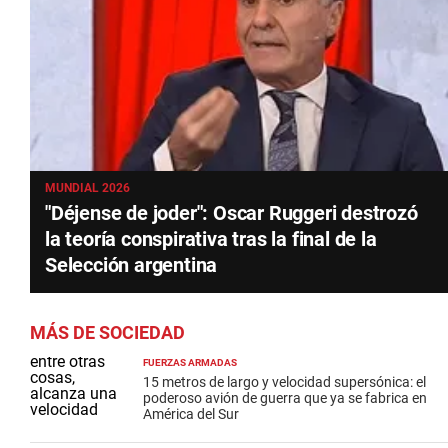
MUNDIAL 2026
"Déjense de joder": Oscar Ruggeri destrozó
la teoría conspirativa tras la final de la
Selección argentina
MÁS DE SOCIEDAD
FUERZAS ARMADAS
15 metros de largo y velocidad supersónica: el
poderoso avión de guerra que ya se fabrica en
América del Sur