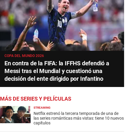
COPA DEL MUNDO 2026
En contra de la FIFA: la IFFHS defendió a
Messi tras el Mundial y cuestionó una
decisión del ente dirigido por Infantino
MÁS DE SERIES Y PELÍCULAS
STREAMING
Netflix estrenó la tercera temporada de una de
las series románticas más vistas: tiene 10 nuevos
capítulos