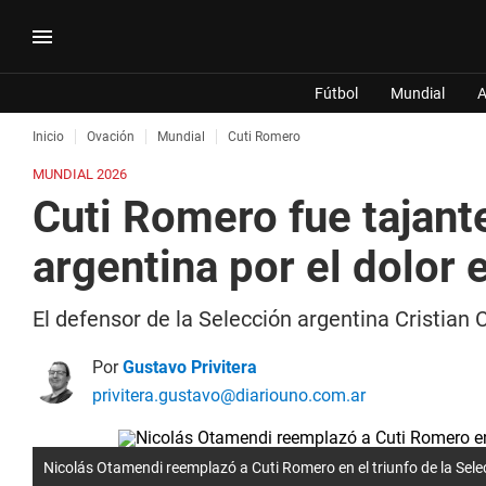
Fútbol
Mundial
A
Inicio
Ovación
Mundial
Cuti Romero
MUNDIAL 2026
Cuti Romero fue tajante
argentina por el dolor e
El defensor de la Selección argentina Cristian 
Por
Gustavo Privitera
privitera.gustavo@diariouno.com.ar
Nicolás Otamendi reemplazó a Cuti Romero en el triunfo de la Sele