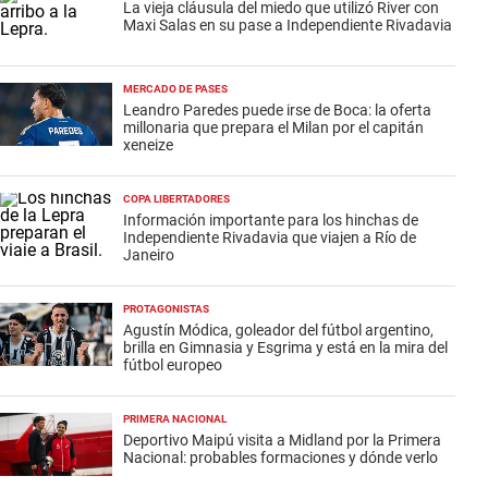
La vieja cláusula del miedo que utilizó River con
Maxi Salas en su pase a Independiente Rivadavia
MERCADO DE PASES
Leandro Paredes puede irse de Boca: la oferta
millonaria que prepara el Milan por el capitán
xeneize
COPA LIBERTADORES
Información importante para los hinchas de
Independiente Rivadavia que viajen a Río de
Janeiro
PROTAGONISTAS
Agustín Módica, goleador del fútbol argentino,
brilla en Gimnasia y Esgrima y está en la mira del
fútbol europeo
PRIMERA NACIONAL
Deportivo Maipú visita a Midland por la Primera
Nacional: probables formaciones y dónde verlo