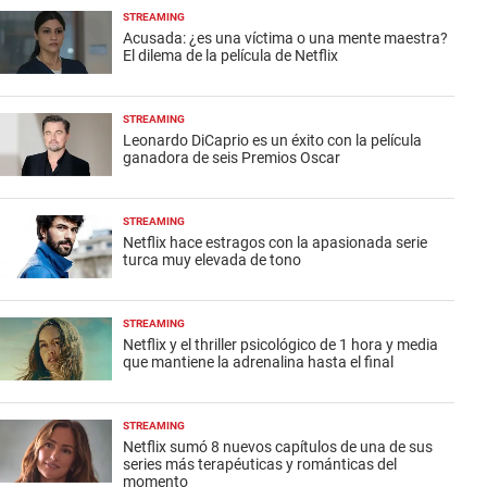
STREAMING
Acusada: ¿es una víctima o una mente maestra?
El dilema de la película de Netflix
STREAMING
Leonardo DiCaprio es un éxito con la película
ganadora de seis Premios Oscar
STREAMING
Netflix hace estragos con la apasionada serie
turca muy elevada de tono
STREAMING
Netflix y el thriller psicológico de 1 hora y media
que mantiene la adrenalina hasta el final
STREAMING
Netflix sumó 8 nuevos capítulos de una de sus
series más terapéuticas y románticas del
momento