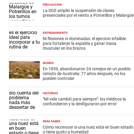
PRECAUCIÓN
La DGE amplió la suspensión de clases
presenciales por el viento a Potrerillos y Malargüe
ENTRENAMIENTO
Ni flexiones ni dominadas: el ejercicio infalible
para fortalecer la espalda y ganar masa
muscular en los brazos
MUNDO
En 1859, abandonaron 24 conejos en un pueblo
remoto de Australia: 77 años después, no los
pueden controlar
HISTORIAS
"Mi vida cambió para siempre": los médicos la
confundieron y la desfiguraron por error
PARA SABER
Cómo reconocer si una nuez está en buen estado
o tiene gusto a humedad