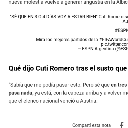
nueva molestia vuelve a generar angustia en la Albic
"SÉ QUE EN 3 O 4 DÍAS VOY A ESTAR BIEN" Cuti Romero sobr
Au
#ESPN
Mirá los mejores partidos de la
#FIFAWorldCu
pic.twitter.
— ESPN Argentina (@ES
Qué dijo Cuti Romero tras el susto que 
"Sabía que me podía pasar esto. Pero sé que
en tres
pasa nada,
ya está, con la cabeza arriba y a volver m
que el elenco nacional venció a Austria.