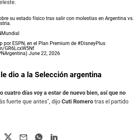
eleste.
e su estado físico tras salir con molestias en Argentina vs.
stria.
Mundial
p
por ESPN, en el Plan Premium de
#DisneyPlus
com/GR6LcxW5Nf
PNArgentina)
June 22, 2026
le dio a la Selección argentina
 o cuatro días voy a estar de nuevo bien, así que no
ás fuerte que antes", dijo
Cuti Romero
tras el partido