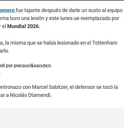
 Romero
fue tajante después de darle un susto al equipo
ierna tuvo una lesión y este lunes ue reemplazado por
r el
Mundial 2026.
cha, la misma que se había lesionado en el Tottenham
arlo.
.
ntronazo con Marcel Sabitzer, el defensor se tocó la
ntar a Nicolás Otamendi.