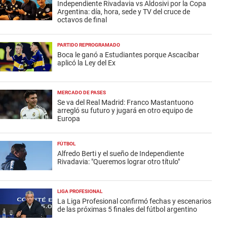
Independiente Rivadavia vs Aldosivi por la Copa
Argentina: día, hora, sede y TV del cruce de
octavos de final
PARTIDO REPROGRAMADO
Boca le ganó a Estudiantes porque Ascacíbar
aplicó la Ley del Ex
MERCADO DE PASES
Se va del Real Madrid: Franco Mastantuono
arregló su futuro y jugará en otro equipo de
Europa
FÚTBOL
Alfredo Berti y el sueño de Independiente
Rivadavia: "Queremos lograr otro título"
LIGA PROFESIONAL
La Liga Profesional confirmó fechas y escenarios
de las próximas 5 finales del fútbol argentino