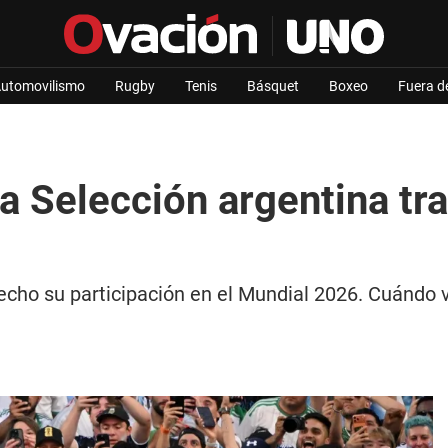
utomovilismo
Rugby
Tenis
Básquet
Boxeo
Fuera d
a Selección argentina tra
cho su participación en el Mundial 2026. Cuándo vu