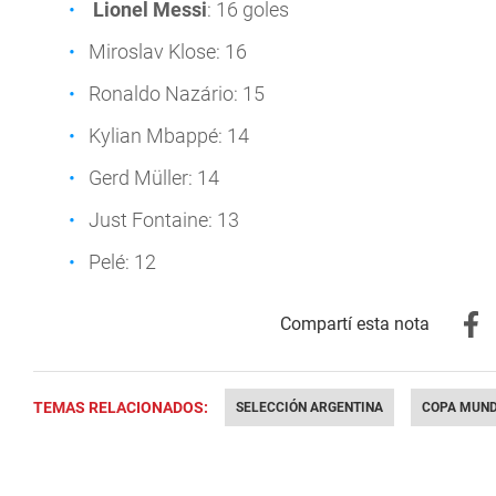
Lionel Messi
: 16 goles
Miroslav Klose: 16
Ronaldo Nazário: 15
Kylian Mbappé: 14
Gerd Müller: 14
Just Fontaine: 13
Pelé: 12
TEMAS RELACIONADOS:
SELECCIÓN ARGENTINA
COPA MUND