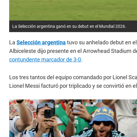
La Selección argentina ganó en su debut en el Mundial 2026.
La
Selección argentina
tuvo su anhelado debut en e
Albiceleste dijo presente en el Arrowhead Stadium 
contundente marcador de 3-0
.
Los tres tantos del equipo comandado por Lionel Scal
Lionel Messi facturó por triplicado y se convirtió en