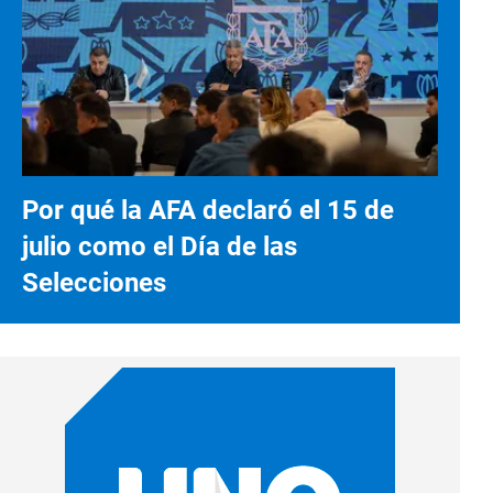
Por qué la AFA declaró el 15 de
julio como el Día de las
Selecciones