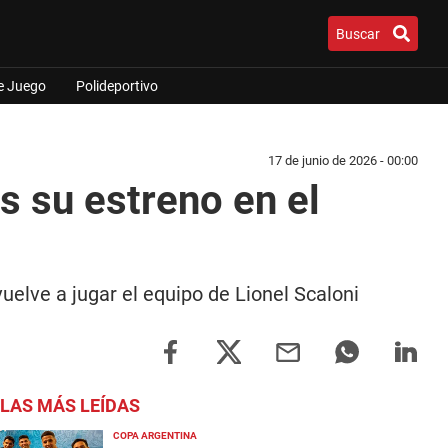
Buscar
e Juego
Polideportivo
17 de junio de 2026 - 00:00
s su estreno en el
elve a jugar el equipo de Lionel Scaloni
LAS MÁS LEÍDAS
COPA ARGENTINA