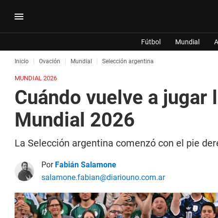
Fútbol
Mundial
A
Inicio
Ovación
Mundial
Selección argentina
MUNDIAL 2026
Cuándo vuelve a jugar l
Mundial 2026
La Selección argentina comenzó con el pie dere
Por
Fabián Salamone
salamone.fabian@diariouno.com.ar