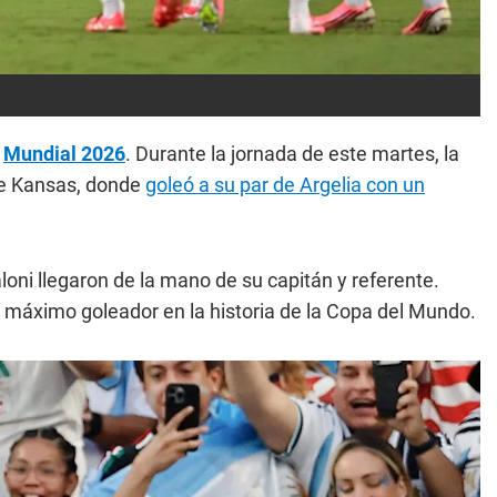
l
Mundial 2026
. Durante la jornada de este martes, la
de Kansas, donde
goleó a su par de Argelia con un
oni llegaron de la mano de su capitán y referente.
 el máximo goleador en la historia de la Copa del Mundo.