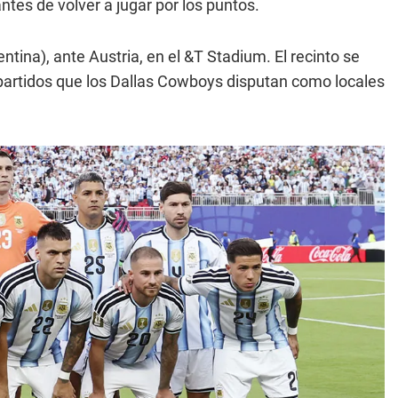
ntes de volver a jugar por los puntos.
entina), ante Austria, en el &T Stadium. El recinto se
 partidos que los Dallas Cowboys disputan como locales