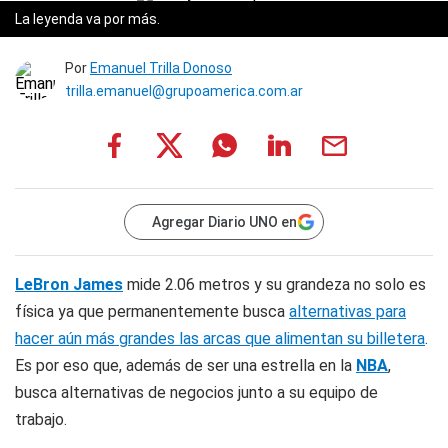
La leyenda va por más.
Por
Emanuel Trilla Donoso
trilla.emanuel@grupoamerica.com.ar
Agregar Diario UNO en
LeBron James
mide 2.06 metros y su grandeza no solo es
física ya que permanentemente busca
alternativas para
hacer aún más grandes las arcas que alimentan su billetera
.
Es por eso que, además de ser una estrella en la
NBA
,
busca alternativas de negocios junto a su equipo de
trabajo.