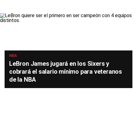
NBA
LeBron James jugará en los Sixers y
cobrará el salario mínimo para veteranos
de la NBA