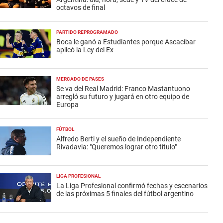
octavos de final
PARTIDO REPROGRAMADO
Boca le ganó a Estudiantes porque Ascacíbar
aplicó la Ley del Ex
MERCADO DE PASES
Se va del Real Madrid: Franco Mastantuono
arregló su futuro y jugará en otro equipo de
Europa
FÚTBOL
Alfredo Berti y el sueño de Independiente
Rivadavia: "Queremos lograr otro título"
LIGA PROFESIONAL
La Liga Profesional confirmó fechas y escenarios
de las próximas 5 finales del fútbol argentino