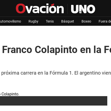
utomovilismo
Rugby
Tenis
Básquet
Boxeo
Fuera d
Franco Colapinto en la F
próxima carrera en la Fórmula 1. El argentino vie