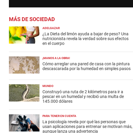
MÁS DE SOCIEDAD
ADELGAZAR
¿La Dieta del limón ayuda a bajar de peso? Una
nutricionista revela la verdad sobre sus efectos
en el cuerpo
¡MANOS A LA OBRA!
Cómo arreglar una pared de casa con la pintura
descascarada por la humedad en simples pasos
MUNDO
Construyó una ruta de 2 kilómetros para ir a
pescar en un humedal y recibió una multa de
145.000 dólares
PARA TENER EN CUENTA
La psicología revela por qué las personas que
usan aplicaciones para entrenar se motivan más,
aunque lanza una advertencia