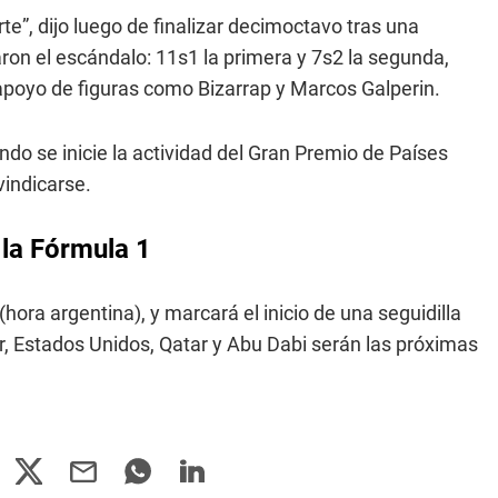
e”, dijo luego de finalizar decimoctavo tras una
on el escándalo: 11s1 la primera y 7s2 la segunda,
 apoyo de figuras como Bizarrap y Marcos Galperin.
ando se inicie la actividad del Gran Premio de Países
vindicarse.
 la Fórmula 1
hora argentina), y marcará el inicio de una seguidilla
ur, Estados Unidos, Qatar y Abu Dabi serán las próximas