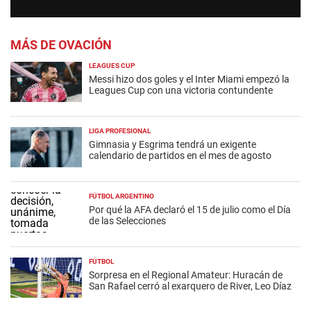
MÁS DE OVACIÓN
LEAGUES CUP
Messi hizo dos goles y el Inter Miami empezó la
Leagues Cup con una victoria contundente
LIGA PROFESIONAL
Gimnasia y Esgrima tendrá un exigente
calendario de partidos en el mes de agosto
FÚTBOL ARGENTINO
Por qué la AFA declaró el 15 de julio como el Día
de las Selecciones
FÚTBOL
Sorpresa en el Regional Amateur: Huracán de
San Rafael cerró al exarquero de River, Leo Díaz