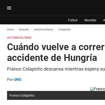
Fútbol
Mundial
A
Inicio
Ovación
Automovilismo
Colapinto
AUTOMOVILISMO
Cuándo vuelve a correr 
accidente de Hungría
Franco Colapinto descansa mientras espera su 
Por
UNO
Franco Colapinto.