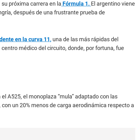
su próxima carrera en la
Fórmula 1.
El argentino viene
ngría, después de una frustrante prueba de
dente en la curva 11,
una de las más rápidas del
 centro médico del circuito, donde, por fortuna, fue
 el A525, el monoplaza “mula” adaptado con las
6, con un 20% menos de carga aerodinámica respecto a