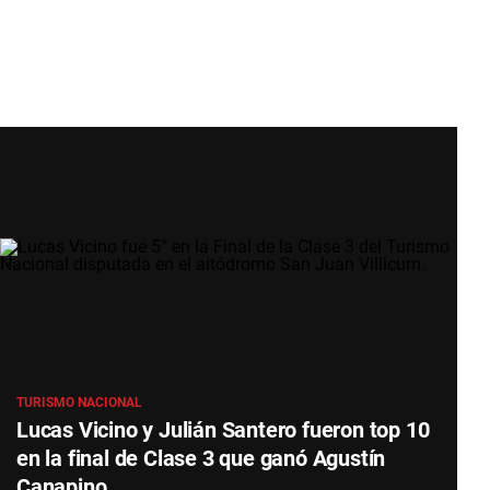
TURISMO NACIONAL
Lucas Vicino y Julián Santero fueron top 10
en la final de Clase 3 que ganó Agustín
Canapino