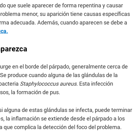
ado que suele aparecer de forma repentina y causar
roblema menor, su aparición tiene causas específicas
 forma adecuada. Además, cuando aparecen se debe a
ica.
 aparezca
surge en el borde del párpado, generalmente cerca de
. Se produce cuando alguna de las glándulas de la
 bacteria
Staphylococcus aureus
. Esta infección
sos, la formación de pus.
i alguna de estas glándulas se infecta, puede terminar
, la inflamación se extiende desde el párpado a los
 que complica la detección del foco del problema.