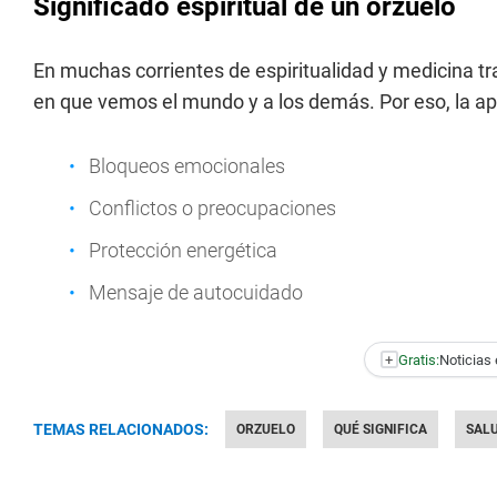
Significado espiritual de un orzuelo
En muchas corrientes de espiritualidad y medicina tra
en que vemos el mundo y a los demás. Por eso, la ap
Bloqueos emocionales
Conflictos o preocupaciones
Protección energética
Mensaje de autocuidado
+
Gratis:
Noticias 
TEMAS RELACIONADOS:
ORZUELO
QUÉ SIGNIFICA
SAL