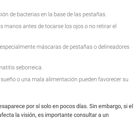
ón de bacterias en la base de las pestañas.
las manos antes de tocarse los ojos o no retirar el
especialmente máscaras de pestañas o delineadores
atitis seborreica.
a de sueño o una mala alimentación pueden favorecer su
esaparece por sí solo en pocos días. Sin embargo, si el
fecta la visión, es importante consultar a un