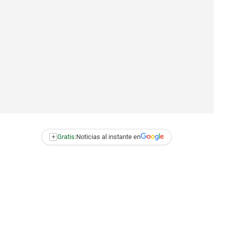
+
Gratis:
Noticias al instante en