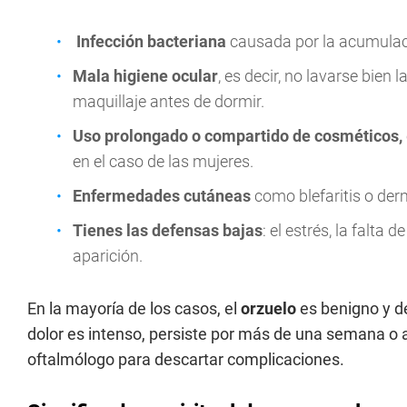
Infección bacteriana
causada por la acumulaci
Mala higiene ocular
, es decir, no lavarse bien 
maquillaje antes de dormir.
Uso prolongado o compartido de cosméticos,
en el caso de las mujeres.
Enfermedades cutáneas
como blefaritis o derm
Tienes las defensas bajas
: el estrés, la falt
aparición.
En la mayoría de los casos, el
orzuelo
es benigno y d
dolor es intenso, persiste por más de una semana o a
oftalmólogo para descartar complicaciones.