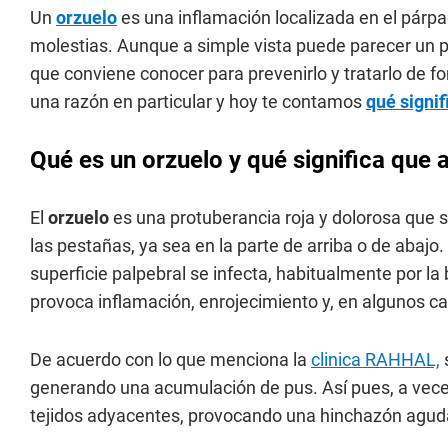
Un
orzuelo
es una inflamación localizada en el párp
molestias. Aunque a simple vista puede parecer un p
que conviene conocer para prevenirlo y tratarlo de
una razón en particular y hoy te contamos
qué signif
Qué es un orzuelo y qué significa que
El
orzuelo
es una protuberancia roja y dolorosa que 
las pestañas, ya sea en la parte de arriba o de abajo
superficie palpebral se infecta, habitualmente por la
provoca inflamación, enrojecimiento y, en algunos ca
De acuerdo con lo que menciona la
clinica RAHHAL,
s
generando una acumulación de pus. Así pues, a veces
tejidos adyacentes, provocando una hinchazón aguda