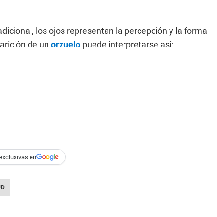
dicional, los ojos representan la percepción y la forma
arición de un
orzuelo
puede interpretarse así:
exclusivas en
UD