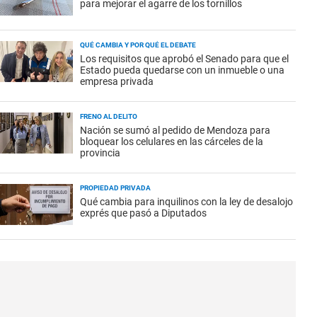
para mejorar el agarre de los tornillos
QUÉ CAMBIA Y POR QUÉ EL DEBATE
Los requisitos que aprobó el Senado para que el
Estado pueda quedarse con un inmueble o una
empresa privada
FRENO AL DELITO
Nación se sumó al pedido de Mendoza para
bloquear los celulares en las cárceles de la
provincia
PROPIEDAD PRIVADA
Qué cambia para inquilinos con la ley de desalojo
exprés que pasó a Diputados