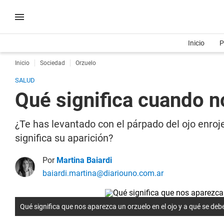
Inicio
P
Inicio
Sociedad
Orzuelo
SALUD
Qué significa cuando n
¿Te has levantado con el párpado del ojo enro
significa su aparición?
Por
Martina Baiardi
baiardi.martina@diariouno.com.ar
Qué significa que nos aparezca un orzuelo en el ojo y a qué se deb