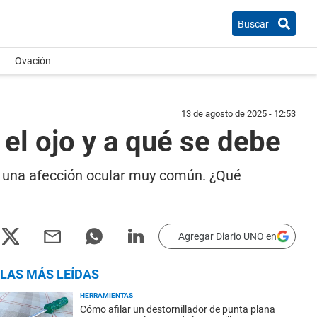
Buscar
Ovación
13 de agosto de 2025 - 12:53
el ojo y a qué se debe
, una afección ocular muy común. ¿Qué
Agregar Diario UNO en
LAS MÁS LEÍDAS
HERRAMIENTAS
Cómo afilar un destornillador de punta plana