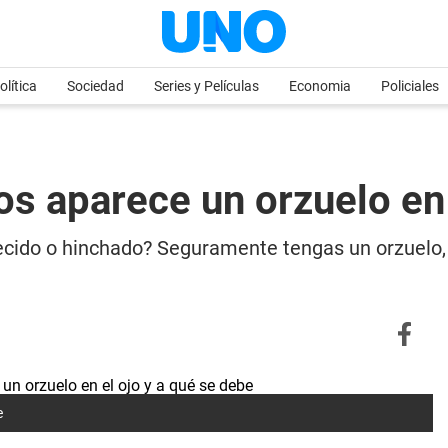
olítica
Sociedad
Series y Películas
Economia
Policiales
os aparece un orzuelo en 
jecido o hinchado? Seguramente tengas un orzuelo
e