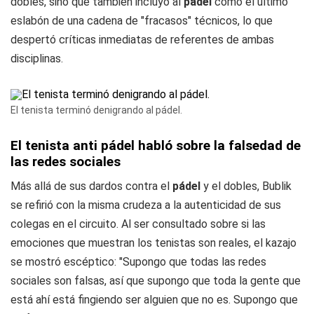
dobles, sino que también incluyó al
pádel
como el último
eslabón de una cadena de "fracasos" técnicos, lo que
despertó críticas inmediatas de referentes de ambas
disciplinas.
El tenista terminó denigrando al pádel.
El tenista anti pádel habló sobre la falsedad de
las redes sociales
Más allá de sus dardos contra el
pádel
y el dobles, Bublik
se refirió con la misma crudeza a la autenticidad de sus
colegas en el circuito. Al ser consultado sobre si las
emociones que muestran los tenistas son reales, el kazajo
se mostró escéptico: "Supongo que todas las redes
sociales son falsas, así que supongo que toda la gente que
está ahí está fingiendo ser alguien que no es. Supongo que