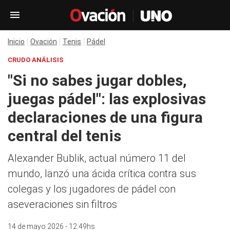
Inicio
Ovación
Tenis
Pádel
CRUDO ANÁLISIS
"Si no sabes jugar dobles,
juegas pádel": las explosivas
declaraciones de una figura
central del tenis
Alexander Bublik, actual número 11 del
mundo, lanzó una ácida crítica contra sus
colegas y los jugadores de pádel con
aseveraciones sin filtros
14 de mayo 2026 - 12:49hs