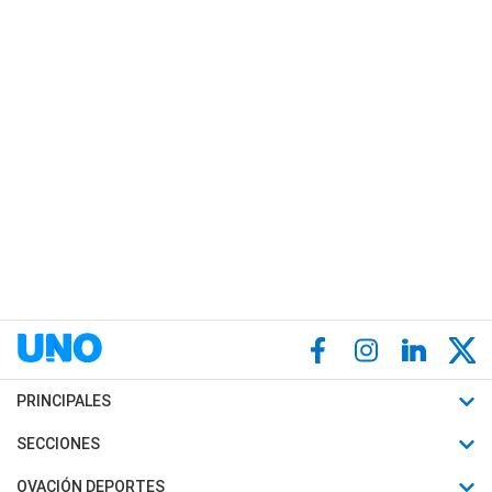
PRINCIPALES
Últimas Noticias
SECCIONES
Política
Horóscopo
OVACIÓN DEPORTES