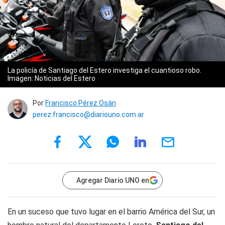
La policía de Santiago del Estero investiga el cuantioso robo.
Imagen: Noticias del Estero
Por
Francisco Pérez Osán
perez.francisco@diariouno.com.ar
Agregar Diario UNO en
En un suceso que tuvo lugar en el barrio América del Sur, un