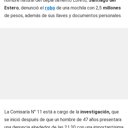
hombre natural del departamento Loreto,
Santiago del
Estero
, denunció el
robo
de una mochila con 2,5
millones
de pesos, además de sus llaves y documentos personales.
La Comisaría N° 11 está a cargo de la
investigación,
que
se inició después de que un hombre de 47 años presentara
una denuncia alrededor de las 21.30 con una importantísima