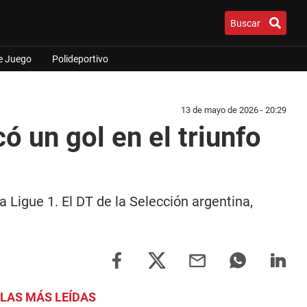
Buscar
e Juego
Polideportivo
13 de mayo de 2026 - 20:29
ó un gol en el triunfo
a Ligue 1. El DT de la Selección argentina,
LAS MÁS LEÍDAS