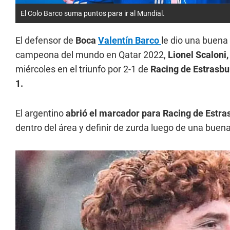
El Colo Barco suma puntos para ir al Mundial.
El defensor de
Boca
Valentín Barco
le dio una buena 
campeona del mundo en Qatar 2022,
Lionel Scaloni
miércoles en el triunfo por 2-1 de
Racing de Estrasb
1.
El argentino
abrió el marcador para Racing de Estr
dentro del área y definir de zurda luego de una buena