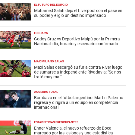
EL FUTURO DEL EGIPCIO
Mohamed Salah dejó el Liverpool con el pase en
su poder y eligió un destino impensado
FECHA 25
Godoy Cruz vs Deportivo Maipú por la Primera
Nacional: día, horario y escenario confirmado
MAXIMILIANO SALAS
Maxi Salas descargó su furia contra River luego
de sumarse a Independiente Rivadavia: "Se nos
trató muy mal"
ACUERDO TOTAL
Bombazo en el fútbol argentino: Martín Palermo
regresa y dirigirá a un equipo en competencia
internacional
ESTADÍSTICAS PREOCUPANTES
Enner Valencia, el nuevo refuerzo de Boca
marcado por las lesiones y una estadística