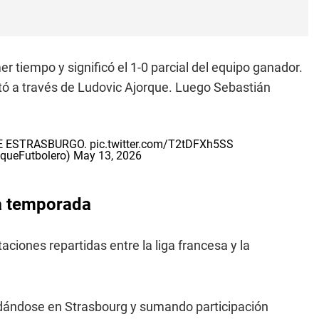
r tiempo y significó el 1-0 parcial del equipo ganador.
tó a través de Ludovic Ajorque. Luego Sebastián
DE ESTRASBURGO.
pic.twitter.com/T2tDFXh5SS
aqueFutbolero)
May 13, 2026
la temporada
aciones repartidas entre la liga francesa y la
idándose en Strasbourg y sumando participación