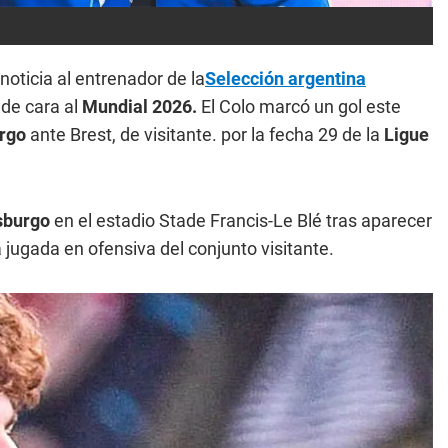
noticia al entrenador de la
Selección argentina
,
de cara al
Mundial 2026.
El Colo marcó un gol este
urgo
ante Brest, de visitante. por la fecha 29 de la
Ligue
asburgo
en el estadio Stade Francis-Le Blé tras aparecer
 jugada en ofensiva del conjunto visitante.