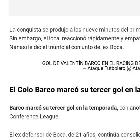
La conquista se produjo a los nueve minutos del prime
Sin embargo, el local reaccionó rápidamente y empa
Nanasi le dio el triunfo al conjunto del ex Boca.
GOL DE VALENTÍN BARCO EN EL RACING 
— Ataque Futbolero (@At
El Colo Barco marcó su tercer gol en 
Barco marcó su tercer gol en la temporada,
con anot
Conference League.
El ex defensor de Boca, de 21 años, continúa consol