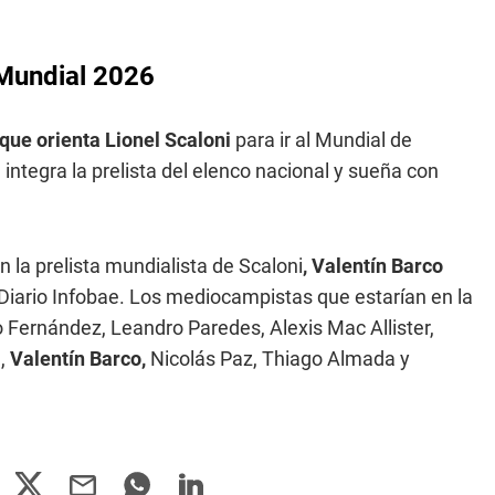
 Mundial 2026
 que orienta Lionel Scaloni
para ir al Mundial de
ntegra la prelista del elenco nacional y sueña con
n la prelista mundialista de Scaloni
, Valentín Barco
l Diario Infobae. Los mediocampistas que estarían en la
 Fernández, Leandro Paredes, Alexis Mac Allister,
e,
Valentín Barco,
Nicolás Paz, Thiago Almada y