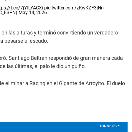
tps://t.co/7jYILYACXi
pic.twitter.com/zKwKZF3jNn
SC_ESPN)
May 14, 2026
 en las alturas y terminó convirtiendo un verdadero
 a besarse el escudo.
lteró. Santiago Beltrán respondió de gran manera cada
 las últimas, el palo le dio un guiño.
e eliminar a Racing en el Gigante de Arroyito. El duelo