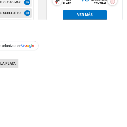
exclusivas en
 LA PLATA