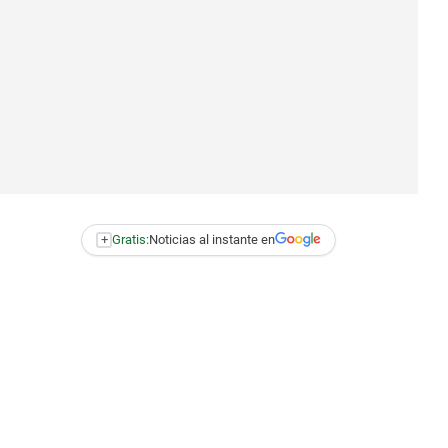
+
Gratis:
Noticias al instante en