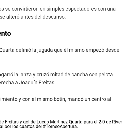
s se convirtieron en simples espectadores con una
 se alteró antes del descanso.
ento
 Quarta definió la jugada que él mismo empezó desde
agarró la lanza y cruzó mitad de cancha con pelota
derecha a Joaquín Freitas.
vimiento y con el mismo botín, mandó un centro al
reitas y gol de Lucas Martínez Quarta para el 2-0 de River
 por los cuartos del
#TorneoApertura
.