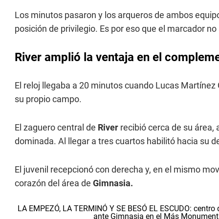
Los minutos pasaron y los arqueros de ambos equipo
posición de privilegio. Es por eso que el marcador no
River amplió la ventaja en el complem
El reloj llegaba a 20 minutos cuando Lucas Martínez
su propio campo.
El zaguero central de
River
recibió cerca de su área, 
dominada. Al llegar a tres cuartos habilitó hacia su 
El juvenil recepcionó con derecha y, en el mismo mo
corazón del área de
Gimnasia.
LA EMPEZÓ, LA TERMINÓ Y SE BESÓ EL ESCUDO: centro de F
ante Gimnasia en el Más Monumental