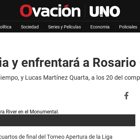
olítica
Sociedad
Series y Películas
Economia
Policiales
a y enfrentará a Rosario
tiempo, y Lucas Martínez Quarta, a los 20 del compl
cuartos de final del Torneo Apertura de la Liga