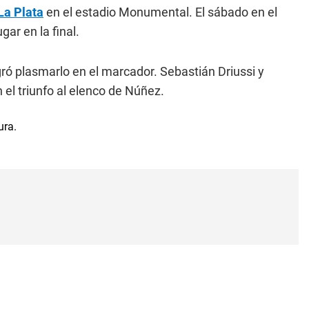
La Plata
en el estadio Monumental. El sábado en el
ar en la final.
ogró plasmarlo en el marcador. Sebastián Driussi y
 el triunfo al elenco de Núñez.