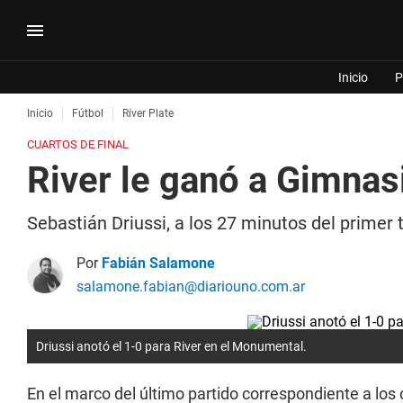
Inicio
P
Inicio
Fútbol
River Plate
CUARTOS DE FINAL
River le ganó a Gimnasi
Sebastián Driussi, a los 27 minutos del primer 
Por
Fabián Salamone
salamone.fabian@diariouno.com.ar
Driussi anotó el 1-0 para River en el Monumental.
En el marco del último partido correspondiente a los 