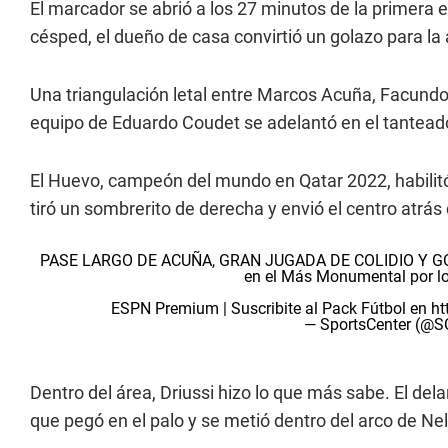
El marcador se abrió a los 27 minutos de la primer
césped, el dueño de casa convirtió un golazo para la
Una triangulación letal entre Marcos Acuña, Facundo C
equipo de Eduardo Coudet se adelantó en el tantead
El Huevo, campeón del mundo en Qatar 2022, habilitó
tiró un sombrerito de derecha y envió el centro atrás
PASE LARGO DE ACUÑA, GRAN JUGADA DE COLIDIO Y GOLAZO
en el Más Monumental por lo
ESPN Premium | Suscribite al Pack Fútbol en
ht
— SportsCenter (@
Dentro del área, Driussi hizo lo que más sabe. El del
que pegó en el palo y se metió dentro del arco de Ne