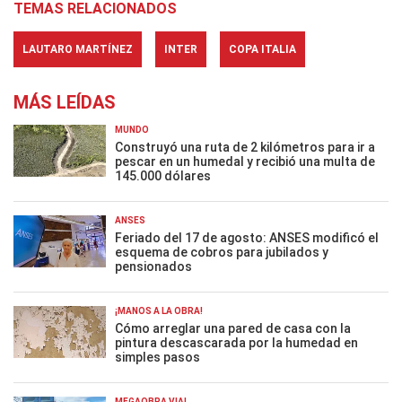
TEMAS RELACIONADOS
LAUTARO MARTÍNEZ
INTER
COPA ITALIA
MÁS LEÍDAS
MUNDO
Construyó una ruta de 2 kilómetros para ir a
pescar en un humedal y recibió una multa de
145.000 dólares
ANSES
Feriado del 17 de agosto: ANSES modificó el
esquema de cobros para jubilados y
pensionados
¡MANOS A LA OBRA!
Cómo arreglar una pared de casa con la
pintura descascarada por la humedad en
simples pasos
MEGAOBRA VIAL