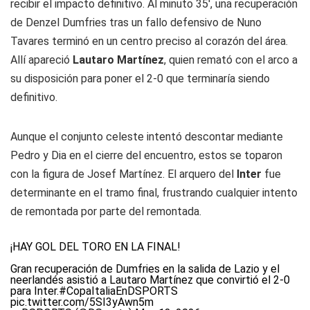
recibir el impacto definitivo. Al minuto 35', una recuperación
de Denzel Dumfries tras un fallo defensivo de Nuno
Tavares terminó en un centro preciso al corazón del área.
Allí apareció
Lautaro Martínez
, quien remató con el arco a
su disposición para poner el 2-0 que terminaría siendo
definitivo.
Aunque el conjunto celeste intentó descontar mediante
Pedro y Dia en el cierre del encuentro, estos se toparon
con la figura de Josef Martínez. El arquero del
Inter
fue
determinante en el tramo final, frustrando cualquier intento
de remontada por parte del remontada.
¡HAY GOL DEL TORO EN LA FINAL!
Gran recuperación de Dumfries en la salida de Lazio y el
neerlandés asistió a Lautaro Martínez que convirtió el 2-0
para Inter.
#CopaItaliaEnDSPORTS
pic.twitter.com/5SI3yAwn5m