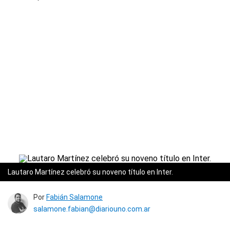
Lautaro Martínez celebró su noveno título en Inter.
Por
Fabián Salamone
salamone.fabian@diariouno.com.ar