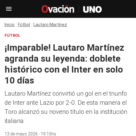
Inicio
Fútbol
Lautaro Martínez
FÚTBOL
¡Imparable! Lautaro Martínez
agranda su leyenda: doblete
histórico con el Inter en solo
10 días
Lautaro Martínez convirtió un gol en el triunfo
de Inter ante Lazio por 2-0. De esta manera el
Toro alcanzó su noveno título en la institución
italiana
13 de mayo 2026 - 19:15hs