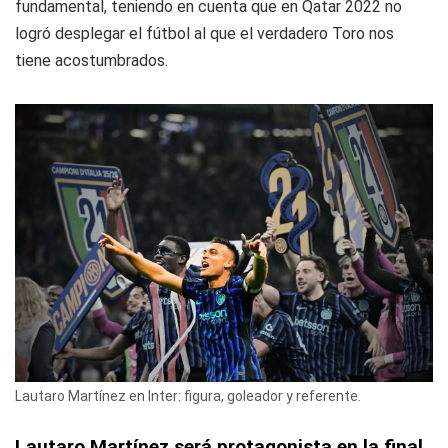
fundamental, teniendo en cuenta que en Qatar 2022 no
logró desplegar el fútbol al que el verdadero Toro nos
tiene acostumbrados.
Lautaro Martínez en Inter: figura, goleador y referente.
Lautaro Martínez será protagonista en la final