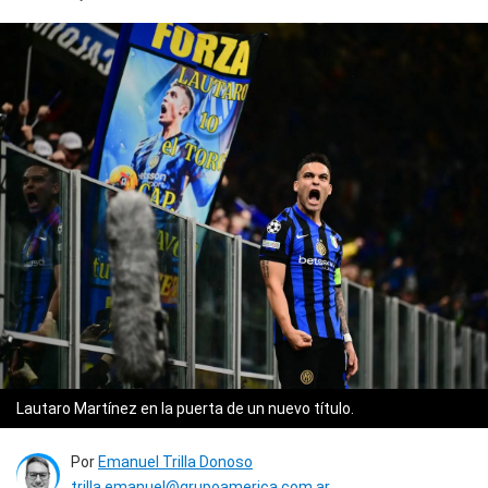
Lautaro Martínez en la puerta de un nuevo título.
Por
Emanuel Trilla Donoso
trilla.emanuel@grupoamerica.com.ar