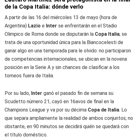
de la Copa Italia: dónde verlo
A partir de las 16 del miércoles 13 de mayo (hora de
Argentina)
Lazio
e
Inter
se enfrentarán en el Stadio
Olimpico de Roma donde se disputarán la
Copa Italia
; se
trata de una oportunidad única para la
Biancocelesti
de
ganar algo en una temporada para le olvido: no participaron
de competencias internacionales, se ubican en la novena
posición en la Serie A y sin chances de clasificar a los
torneos fuera de Italia.
Por su lado,
Inter
ganó el pasado fin de semana su
Scudetto número 21, cayó en 16avos de final en la
Champions League y va por su décima
Copa de Italia
. Lo
que separa ampliamente la realidad de ambos conjuntos; no
obstante, en 90 minutos se decidirá quién se quedará con
el título doméstico.