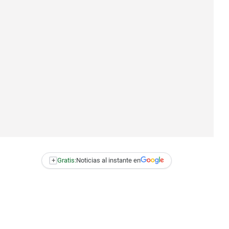
+
Gratis:
Noticias al instante en