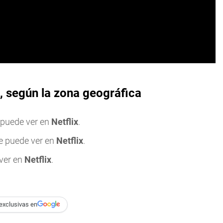
o, según la zona geográfica
 puede ver en
Netflix
.
e puede ver en
Netflix
.
 ver en
Netflix
.
exclusivas en