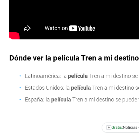
Dónde ver la película Tren a mi destin
Latinoamérica: la
película
Tren a mi destino se
Estados Unidos: la
película
Tren a mi destino s
España: la
película
Tren a mi destino se puede
+
Gratis:
Noticias 