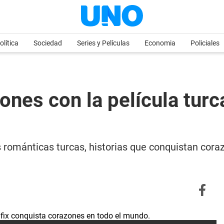
olítica
Sociedad
Series y Películas
Economia
Policiales
zones con la película tur
s románticas turcas, historias que conquistan cora