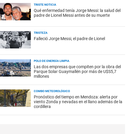
TRISTE NOTICIA
Qué enfermedad tenía Jorge Messi: la salud del
padre de Lionel Messi antes de su muerte
TRISTEZA
Falleció Jorge Messi, el padre de Lionel
POLO DE ENERGÍA LIMPIA
Las dos empresas que compiten por la obra del
Parque Solar Guaymallén por más de U$S5,7
millones
COMBO METEOROLÓGICO
Pronóstico del tiempo en Mendoza: alerta por
viento Zonda y nevadas en el llano además de la
cordillera