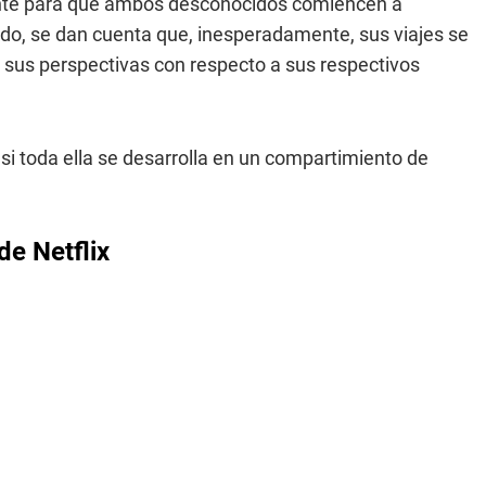
ente para que ambos desconocidos comiencen a
ndo, se dan cuenta que, inesperadamente, sus viajes se
 sus perspectivas con respecto a sus respectivos
casi toda ella se desarrolla en un compartimiento de
de Netflix