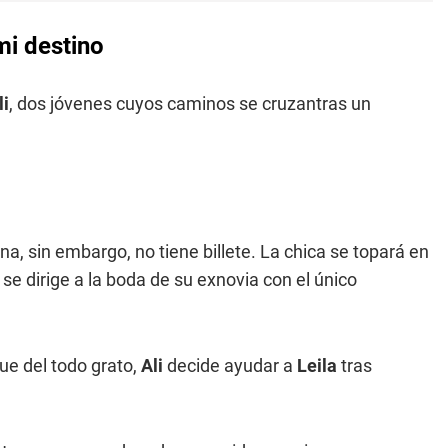
 mi destino
li
, dos jóvenes cuyos caminos se cruzantras un
na, sin embargo, no tiene billete. La chica se topará en
e dirige a la boda de su exnovia con el único
ue del todo grato,
Ali
decide ayudar a
Leila
tras