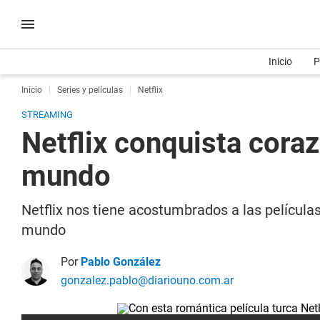
Inicio
P
Inicio
Series y películas
Netflix
STREAMING
Netflix conquista cora
mundo
Netflix nos tiene acostumbrados a las película
mundo
Por
Pablo González
gonzalez.pablo@diariouno.com.ar