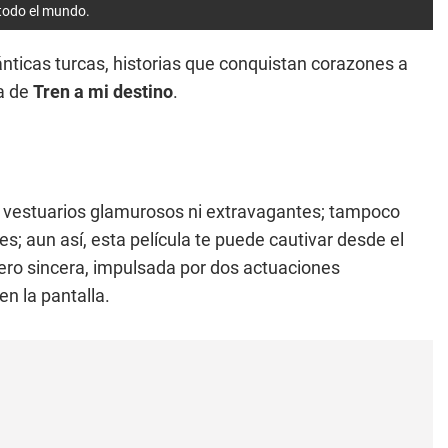
 todo el mundo.
nticas turcas, historias que conquistan corazones a
ta de
Tren a mi destino
.
i vestuarios glamurosos ni extravagantes; tampoco
; aun así, esta película te puede cautivar desde el
 pero sincera, impulsada por dos actuaciones
n la pantalla.