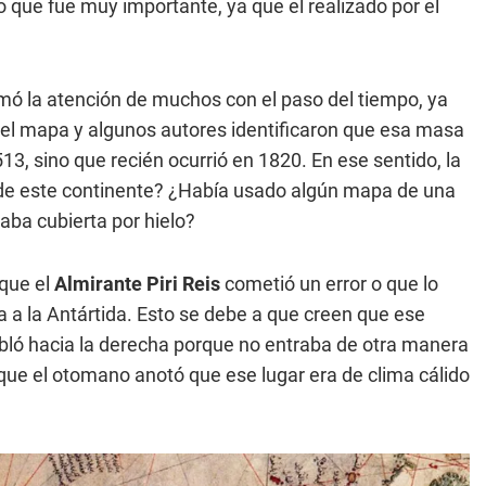
lo que fue muy importante, ya que el realizado por el
mó la atención de muchos con el paso del tiempo, ya
 del mapa y algunos autores identificaron que esa masa
13, sino que recién ocurrió en 1820. En ese sentido, la
a de este continente? ¿Había usado algún mapa de una
aba cubierta por hielo?
 que el
Almirante Piri Reis
cometió un error o que lo
 a la Antártida. Esto se debe a que creen que ese
obló hacia la derecha porque no entraba de otra manera
ue el otomano anotó que ese lugar era de clima cálido