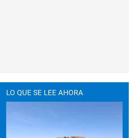
LO QUE SE LEE AHORA