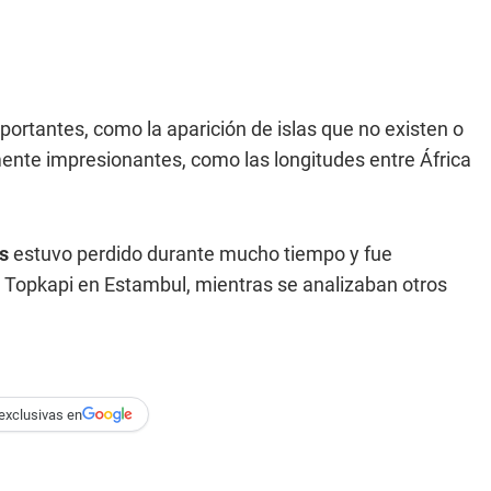
portantes, como la aparición de islas que no existen o
mente impresionantes, como las longitudes entre África
is
estuvo perdido durante mucho tiempo y fue
e Topkapi en Estambul, mientras se analizaban otros
exclusivas en