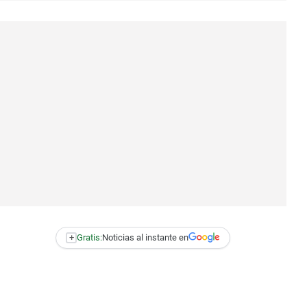
+
Gratis:
Noticias al instante en