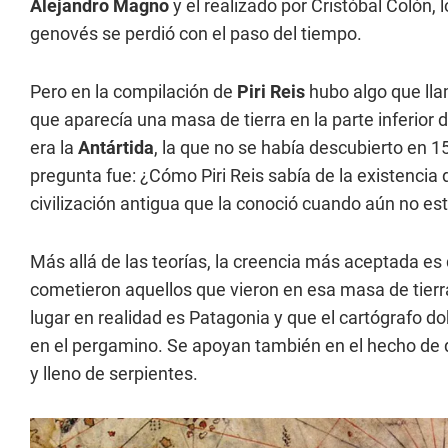
Alejandro Magno
y el realizado por Cristóbal Colón, 
genovés se perdió con el paso del tiempo.
Pero en la compilación de
Piri Reis
hubo algo que lla
que aparecía una masa de tierra en la parte inferior
era la
Antártida
, la que no se había descubierto en 15
pregunta fue: ¿Cómo Piri Reis sabía de la existenci
civilización antigua que la conoció cuando aún no est
Más allá de las teorías, la creencia más aceptada es
cometieron aquellos que vieron en esa masa de tierra
lugar en realidad es Patagonia y que el cartógrafo d
en el pergamino. Se apoyan también en el hecho de q
y lleno de serpientes.