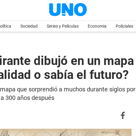
olítica
Sociedad
Series y Películas
Economia
Policiales
irante dibujó en un mapa 
lidad o sabía el futuro?
mapa que sorprendió a muchos durante siglos por 
rta 300 años después