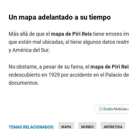
Un mapa adelantado a su tiempo
Más allá de que el
mapa de Piri Reis
tiene errores im
que están mal ubicadas, sí tiene algunos datos real
y América del Sur.
No obstante, a pesar de su fama, el
mapa de Piri Re
redescubierto en 1929 por accidente en el Palacio d
documentos.
+
Gratis:
Noticias 
TEMAS RELACIONADOS:
MAPA
MUNDO
ANTÁRTIDA