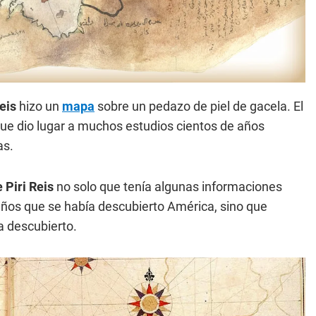
Reis
hizo un
mapa
sobre un pedazo de piel de gacela. El
que dio lugar a muchos estudios cientos de años
as.
 Piri Reis
no solo que tenía algunas informaciones
ños que se había descubierto América, sino que
a descubierto.