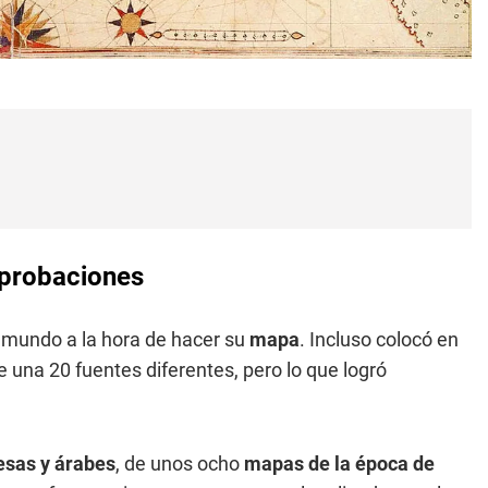
mprobaciones
l mundo a la hora de hacer su
mapa
. Incluso colocó en
 una 20 fuentes diferentes, pero lo que logró
esas y árabes
, de unos ocho
mapas de la época de