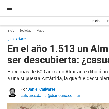
Inicio
P
Inicio
Sociedad
Mapa
¿LO SABÍAS?
En el año 1.513 un Alm
ser descubierta: ¿casua
Hace más de 500 años, un Almirante dibujó un 
a una supuesta Antártida, la que fue descubie
Por
Daniel Calivares
calivares.daniel@diariouno.com.ar