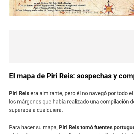
El mapa de Piri Reis: sospechas y co
Piri Reis
era almirante, pero él no navegó por todo e
los márgenes que había realizado una compilación de
superaba a cualquiera.
Para hacer su mapa,
Piri Reis tomó fuentes portugu