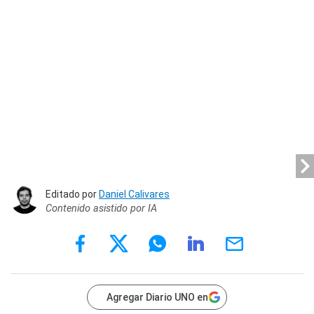
Editado por
Daniel Calivares
Contenido asistido por IA
Agregar Diario UNO en