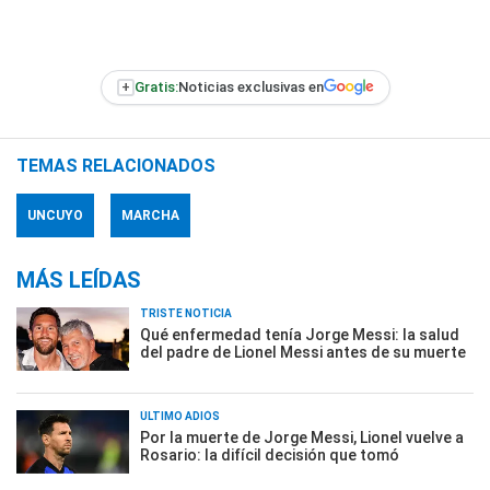
+
Gratis:
Noticias exclusivas en
TEMAS RELACIONADOS
UNCUYO
MARCHA
MÁS LEÍDAS
TRISTE NOTICIA
Qué enfermedad tenía Jorge Messi: la salud
del padre de Lionel Messi antes de su muerte
ÚLTIMO ADIÓS
Por la muerte de Jorge Messi, Lionel vuelve a
Rosario: la difícil decisión que tomó