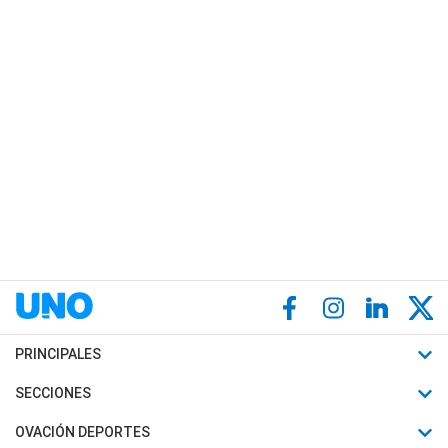
PRINCIPALES
Últimas Noticias
SECCIONES
Política
Horóscopo
OVACIÓN DEPORTES