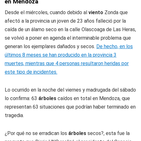
en Mendoza
Desde el miércoles, cuando debido al
viento
Zonda que
afectó a la provincia un joven de 23 años falleció por la
caída de un álamo seco en la calle Olascoaga de Las Heras,
se volvió a poner en agenda el interminable problema que
generan los ejemplares dañados y secos.
De hecho, en los
últimos 8 meses se han producido en la provincia 3
muertes, mientras que 4 personas resultaron heridas por
este tipo de incidentes.
Lo ocurrido en la noche del viernes y madrugada del sábado
lo confirma: 63
árboles
caídos en total en Mendoza, que
representan 63 situaciones que podrían haber terminado en
tragedia.
¿Por qué no se erradican los
árboles
secos?, esta fue la