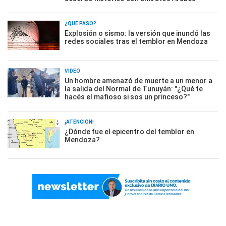
¿QUÉ PASÓ?
Explosión o sismo: la versión que inundó las
redes sociales tras el temblor en Mendoza
VIDEO
Un hombre amenazó de muerte a un menor a
la salida del Normal de Tunuyán: "¿Qué te
hacés el mafioso si sos un princeso?"
¡ATENCIÓN!
¿Dónde fue el epicentro del temblor en
Mendoza?