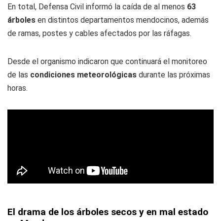
En total, Defensa Civil informó la caída de al menos
63
árboles
en distintos departamentos mendocinos, además
de ramas, postes y cables afectados por las ráfagas.
Desde el organismo indicaron que continuará el monitoreo
de las
condiciones meteorológicas
durante las próximas
horas.
El drama de los árboles secos y en mal estado