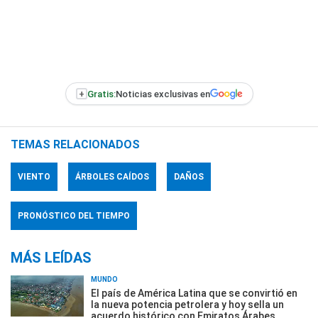
+
Gratis:
Noticias exclusivas en
TEMAS RELACIONADOS
VIENTO
ÁRBOLES CAÍDOS
DAÑOS
PRONÓSTICO DEL TIEMPO
MÁS LEÍDAS
MUNDO
El país de América Latina que se convirtió en
la nueva potencia petrolera y hoy sella un
acuerdo histórico con Emiratos Árabes