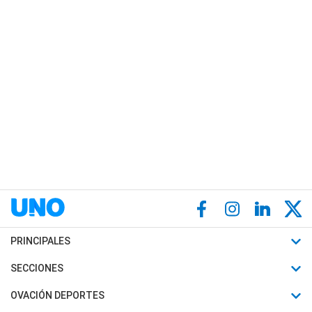
PRINCIPALES
Últimas Noticias
SECCIONES
Política
Horóscopo
OVACIÓN DEPORTES