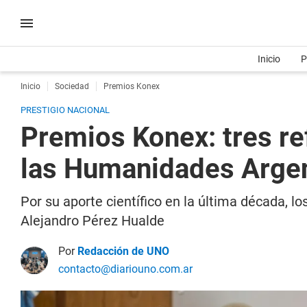
Inicio
P
Inicio
Sociedad
Premios Konex
PRESTIGIO NACIONAL
Premios Konex: tres re
las Humanidades Arge
Por su aporte científico en la última década, 
Alejandro Pérez Hualde
Por
Redacción de UNO
contacto@diariouno.com.ar