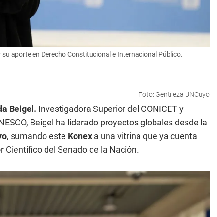
 su aporte en Derecho Constitucional e Internacional Público.
Foto: Gentileza UNCuyo
a Beigel.
Investigadora Superior del CONICET y
 UNESCO, Beigel ha liderado proyectos globales desde la
yo
, sumando este
Konex
a una vitrina que ya cuenta
 Científico del Senado de la Nación.