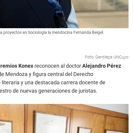
era proyectos en Sociología la mendocina Fernanda Beigel.
Foto: Gentileza UNCuyo
remios Konex
reconocen al doctor
Alejandro Pérez
de Mendoza y figura central del Derecho
a literaria y una destacada carrera docente de
estro de nuevas generaciones de juristas.