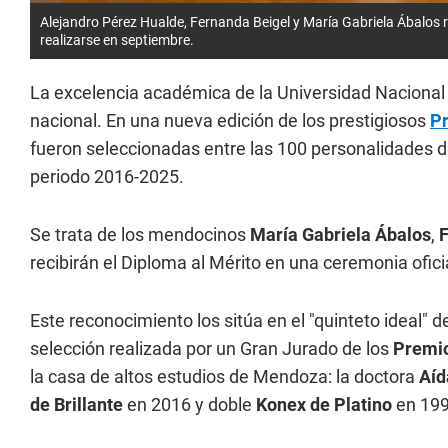
Alejandro Pérez Hualde, Fernanda Beigel y María Gabriela Ábalos 
realizarse en septiembre.
La excelencia académica de la Universidad Nacional
nacional. En una nueva edición de los prestigiosos
P
fueron seleccionadas entre las 100 personalidades 
periodo 2016-2025.
Se trata de los mendocinos
María Gabriela Ábalos
,
F
recibirán el Diploma al Mérito en una ceremonia ofic
Este reconocimiento los sitúa en el "quinteto ideal" d
selección realizada por un Gran Jurado de los
Premi
la casa de altos estudios de Mendoza: la doctora
Aíd
de Brillante
en 2016 y doble
Konex de Platino
en 199