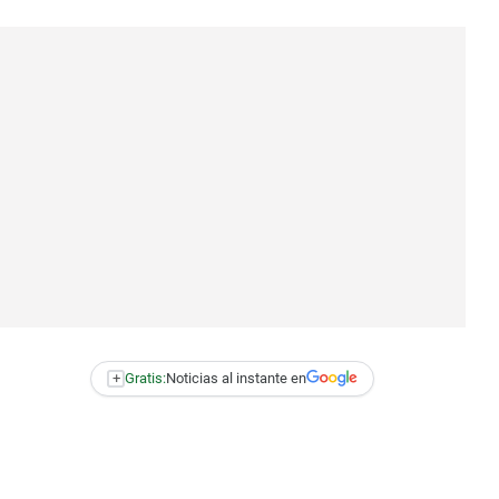
+
Gratis:
Noticias al instante en