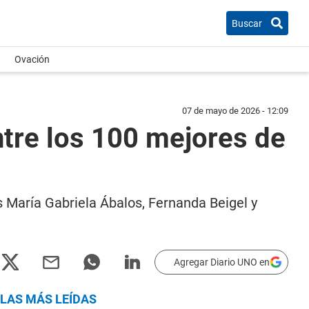
Buscar
Ovación
07 de mayo de 2026 - 12:09
tre los 100 mejores de
s María Gabriela Ábalos, Fernanda Beigel y
Agregar Diario UNO en
LAS MÁS LEÍDAS