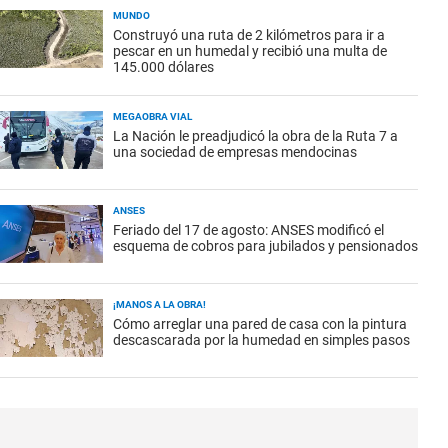
MUNDO
Construyó una ruta de 2 kilómetros para ir a
pescar en un humedal y recibió una multa de
145.000 dólares
MEGAOBRA VIAL
La Nación le preadjudicó la obra de la Ruta 7 a
una sociedad de empresas mendocinas
ANSES
Feriado del 17 de agosto: ANSES modificó el
esquema de cobros para jubilados y pensionados
¡MANOS A LA OBRA!
Cómo arreglar una pared de casa con la pintura
descascarada por la humedad en simples pasos