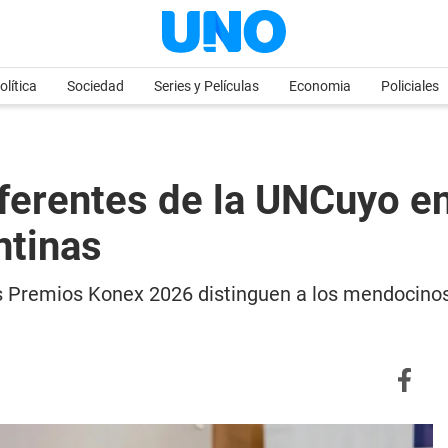
olítica
Sociedad
Series y Películas
Economia
Policiales
ferentes de la UNCuyo en
ntinas
los Premios Konex 2026 distinguen a los mendocino