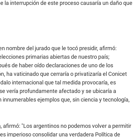
 la interrupción de este proceso causaría un daño que
en nombre del jurado que le tocó presidir, afirmó:
elecciones primarias abiertas de nuestro país;
ués de haber oído declaraciones de uno de los
, ha vaticinado que cerraría o privatizaría el Conicet
dalo internacional que tal medida provocaría, es
ue se vería profundamente afectado y se ubicaría a
n innumerables ejemplos que, sin ciencia y tecnología,
h
, afirmó: "Los argentinos no podemos volver a permitir
 es imperioso consolidar una verdadera Política de