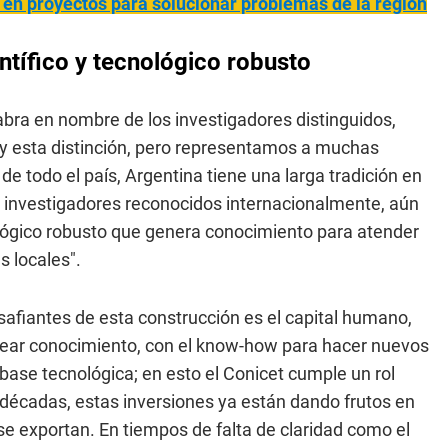
 en proyectos para solucionar problemas de la región
tífico y tecnológico robusto
labra en nombre de los investigadores distinguidos,
y esta distinción, pero representamos a muchas
de todo el país, Argentina tiene una larga tradición en
 e investigadores reconocidos internacionalmente, aún
lógico robusto que genera conocimiento para atender
s locales".
safiantes de esta construcción es el capital humano,
crear conocimiento, con el know-how para hacer nuevos
base tecnológica; en esto el Conicet cumple un rol
décadas, estas inversiones ya están dando frutos en
e exportan. En tiempos de falta de claridad como el