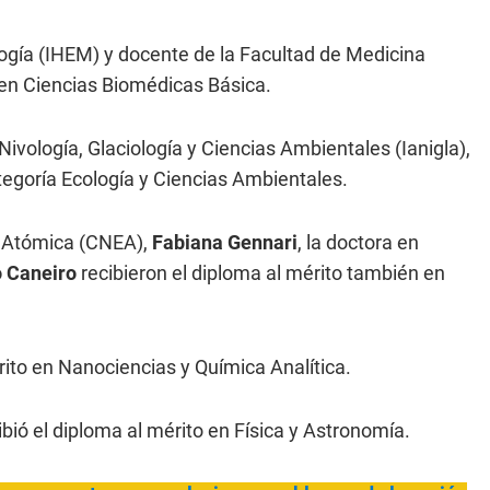
ología (IHEM) y docente de la Facultad de Medicina
a en Ciencias Biomédicas Básica.
Nivología, Glaciología y Ciencias Ambientales (Ianigla),
categoría Ecología y Ciencias Ambientales.
a Atómica (CNEA),
Fabiana Gennari
, la doctora en
o Caneiro
recibieron el diploma al mérito también en
rito en Nanociencias y Química Analítica.
ibió el diploma al mérito en Física y Astronomía.