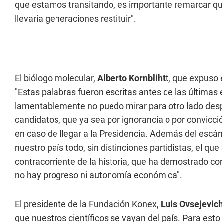
que estamos transitando, es importante remarcar que
llevaría generaciones restituir".
El biólogo molecular,
Alberto Kornblihtt
, que expuso 
"Estas palabras fueron escritas antes de las últimas 
lamentablemente no puedo mirar para otro lado desp
candidatos, que ya sea por ignorancia o por convicción
en caso de llegar a la Presidencia. Además del escán
nuestro país todo, sin distinciones partidistas, el q
contracorriente de la historia, que ha demostrado co
no hay progreso ni autonomía económica".
El presidente de la Fundación Konex,
Luis Ovsejevic
que nuestros científicos se vayan del país. Para esto