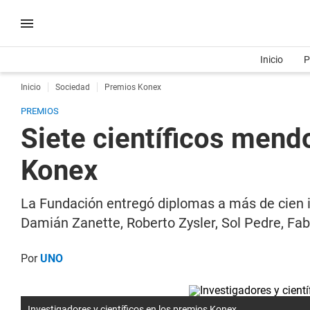
Inicio
P
Inicio
Sociedad
Premios Konex
PREMIOS
Siete científicos mend
Konex
La Fundación entregó diplomas a más de cien i
Damián Zanette, Roberto Zysler, Sol Pedre, Fab
Por
UNO
Investigadores y científicos en los premios Konex.