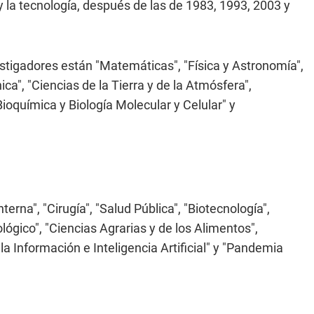
y la tecnología, después de las de 1983, 1993, 2003 y
estigadores están "Matemáticas", "Física y Astronomía",
ca", "Ciencias de la Tierra y de la Atmósfera",
Bioquímica y Biología Molecular y Celular" y
rna", "Cirugía", "Salud Pública", "Biotecnología",
lógico", "Ciencias Agrarias y de los Alimentos",
 la Información e Inteligencia Artificial" y "Pandemia