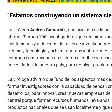
►TE PUEDE INTERESAR:
Universitarios competirán
"Estamos construyendo un sistema cien
La viróloga
Andrea Gamarnik
, que hizo uso de la pa
afirmó: "Somos 106 investigadores que recibimos ho
instituciones y a decenas de miles de investigadores 
ciencia y tecnología y si bien tenemos instituciones
estamos construyendo un sistema científico y tecno
necesidades de nuestro país, para resolver problema
La viróloga advirtió que "uno de los aspectos más de
formar investigadores con la capacidad de pensar, 
desarrollos, para innovar, crear nuevas empresas de 
central porque formar recursos humanos lleva años, 
productos nacionales que se usan localmente y que s