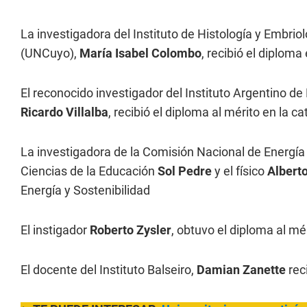
La investigadora del Instituto de Histología y Embri
(UNCuyo),
María Isabel Colombo
, recibió el diplom
El reconocido investigador del Instituto Argentino de 
Ricardo Villalba
, recibió el diploma al mérito en la 
La investigadora de la Comisión Nacional de Energí
Ciencias de la Educación
Sol Pedre
y el físico
Albert
Energía y Sostenibilidad
El instigador
Roberto Zysler
, obtuvo el diploma al mé
El docente del Instituto Balseiro,
Damian Zanette
rec