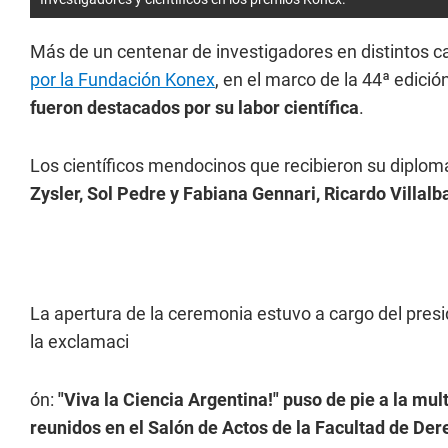
Más de un centenar de investigadores en distintos ca
por la Fundación Konex
, en el marco de la 44ª edici
fueron destacados por su labor científica
.
Los científicos mendocinos que recibieron su diplo
Zysler, Sol Pedre y Fabiana Gennari, Ricardo Villal
La apertura de la ceremonia estuvo a cargo del pres
la exclamaci
ón:
"Viva la Ciencia Argentina!" puso de pie a la mul
reunidos en el Salón de Actos de la Facultad de De