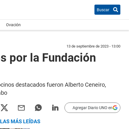
Buscar
Ovación
13 de septiembre de 2023 - 13:00
os por la Fundación
cinos destacados fueron Alberto Ceneiro,
mbo
Agregar Diario UNO en
LAS MÁS LEÍDAS