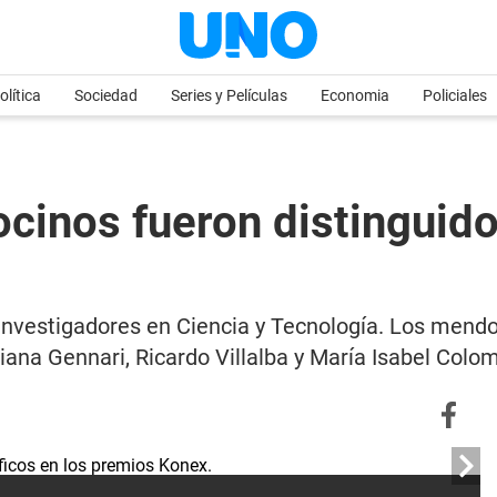
olítica
Sociedad
Series y Películas
Economia
Policiales
ocinos fueron distinguid
nvestigadores en Ciencia y Tecnología. Los mendo
iana Gennari, Ricardo Villalba y María Isabel Colo