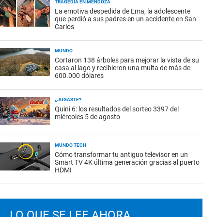
TRAGEDIA EN MENDOZA
La emotiva despedida de Ema, la adolescente
que perdió a sus padres en un accidente en San
Carlos
MUNDO
Cortaron 138 árboles para mejorar la vista de su
casa al lago y recibieron una multa de más de
600.000 dólares
¿JUGASTE?
Quini 6: los resultados del sorteo 3397 del
miércoles 5 de agosto
MUNDO TECH
Cómo transformar tu antiguo televisor en un
Smart TV 4K última generación gracias al puerto
HDMI
LO QUE SE LEE AHORA