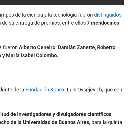
mpos de la ciencia y la tecnología fueron
distinguidos
ón de su entrega de premios, entre ellos
7 mendocinos
ma fueron
Alberto Ceneiro, Damián Zanette, Roberto
ba y María Isabel Colombo.
idente de la
Fundación Konex
, Luis Ovsejevich, que con
titud de investigadores y divulgadores científicos
recho de la Universidad de Buenos Aires
, para la quinta