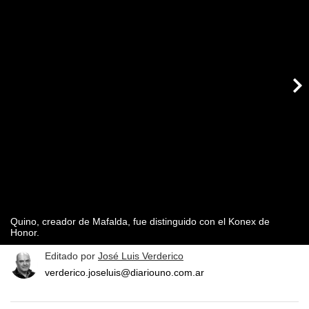
Quino, creador de Mafalda, fue distinguido con el Konex de
Honor.
Editado por
José Luis Verderico
verderico.joseluis@diariouno.com.ar