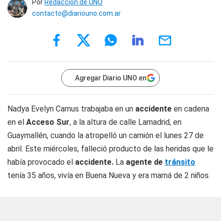
Por
Redacción de UNO
contacto@diariouno.com.ar
Agregar Diario UNO en
Nadya Evelyn Camus trabajaba en un
accidente
en cadena
en el
Acceso Sur
, a la altura de calle Lamadrid, en
Guaymallén, cuando la atropelló un camión el lunes 27 de
abril. Este miércoles, falleció producto de las heridas que le
había provocado el
accidente.
La
agente de
tránsito
tenía 35 años, vivía en Buena Nueva y era mamá de 2 niños.