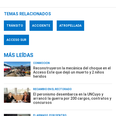
TEMAS RELACIONADOS
TRÁNSITO
ACCIDENTE
ATROPELLADA
ACCESO SUR
MÁS LEÍDAS
CONMOCIÓN
Reconstruyeron la mecánica del choque en el
Acceso Este que dejó un muerto y 2 niños
heridos
RECAMBIO EN EL RECTORADO
El peronismo desembarca en la UNCuyo y
arrancó la guerra por 200 cargos, contratos y
concursos
EL ARMADO, POR DENTRO