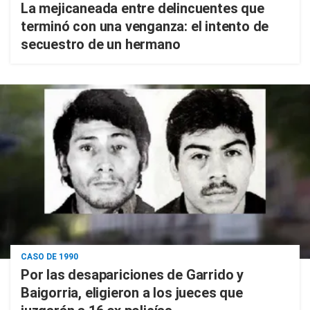
La mejicaneada entre delincuentes que
terminó con una venganza: el intento de
secuestro de un hermano
CASO DE 1990
Por las desapariciones de Garrido y
Baigorria, eligieron a los jueces que