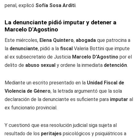
penal, explicó
Sofía Sosa Arditi
.
La denunciante pidió imputar y detener a
Marcelo D'Agostino
Este miércoles,
Elena Quintero
,
abogada
que patrocina a
la
denunciante
, pidió a la
fiscal
Valeria Bottini que impute
al ex subsecretario de Justicia
Marcelo D'Agostino
por el
delito de
abuso sexual
y ordene la inmediata
detención
.
Mediante un escrito presentado en la
Unidad Fiscal de
Violencia de Género
, la letrada argumentó que la sola
declaración de la denunciante es suficiente para
imputar
al
ex funcionario provincial.
Y cuestionó que esa resolución judicial siga sujeta al
resultado de los
peritajes
psicológicos y psiquiátricos a