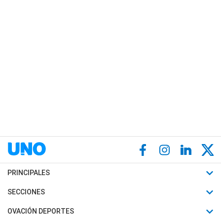
PRINCIPALES
Últimas Noticias
SECCIONES
Política
Horóscopo
OVACIÓN DEPORTES