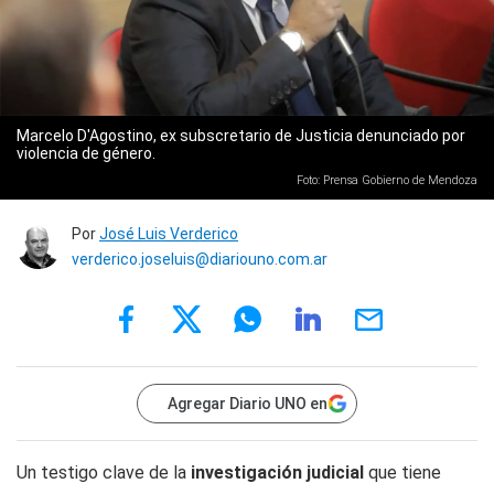
Marcelo D'Agostino, ex subscretario de Justicia denunciado por
violencia de género.
Foto: Prensa Gobierno de Mendoza
Por
José Luis Verderico
verderico.joseluis@diariouno.com.ar
Agregar Diario UNO en
Un testigo clave de la
investigación judicial
que tiene