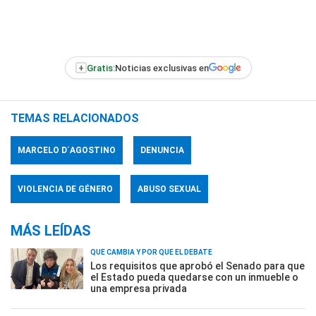
+
Gratis:
Noticias exclusivas en
TEMAS RELACIONADOS
MARCELO D´AGOSTINO
DENUNCIA
VIOLENCIA DE GÉNERO
ABUSO SEXUAL
MÁS LEÍDAS
QUÉ CAMBIA Y POR QUÉ EL DEBATE
Los requisitos que aprobó el Senado para que
el Estado pueda quedarse con un inmueble o
una empresa privada