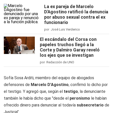
La ex pareja de Marcelo
D'Agostino ratificó la denuncia
por abuso sexual contra el ex
funcionario
por José Luis Verderico
El escándalo del Corsa con
papeles truchos llegó a la
Corte y Dalmiro Garay reveló
los ejes que se investigan
por Redacción de UNO
Sofía Sosa Arditi, miembro del equipo de abogados
defensores de
Marcelo D'Agostino
, confirmó lo dicho por
el testigo. Y agregó que, según el
testigo
, la denunciante
también le había dicho que "desde el
peronismo
le habían
ofrecido dinero para denunciar al todavía
subsecretario
de
Justicia".