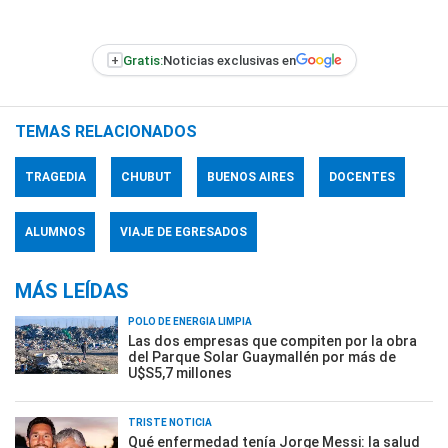
+
Gratis:
Noticias exclusivas en
TEMAS RELACIONADOS
TRAGEDIA
CHUBUT
BUENOS AIRES
DOCENTES
ALUMNOS
VIAJE DE EGRESADOS
MÁS LEÍDAS
POLO DE ENERGÍA LIMPIA
Las dos empresas que compiten por la obra
del Parque Solar Guaymallén por más de
U$S5,7 millones
TRISTE NOTICIA
Qué enfermedad tenía Jorge Messi: la salud