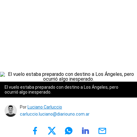
El vuelo estaba preparado con destino a Los Ángeles, pero
ocurrió algo inesperado.
Por
Luciano Carluccio
carluccio.luciano@diariouno.com.ar