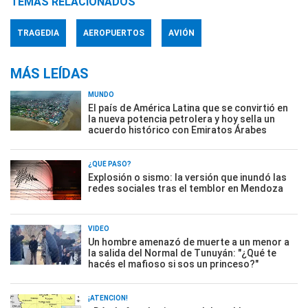
TEMAS RELACIONADOS
TRAGEDIA
AEROPUERTOS
AVIÓN
MÁS LEÍDAS
MUNDO
El país de América Latina que se convirtió en
la nueva potencia petrolera y hoy sella un
acuerdo histórico con Emiratos Árabes
¿QUÉ PASÓ?
Explosión o sismo: la versión que inundó las
redes sociales tras el temblor en Mendoza
VIDEO
Un hombre amenazó de muerte a un menor a
la salida del Normal de Tunuyán: "¿Qué te
hacés el mafioso si sos un princeso?"
¡ATENCIÓN!