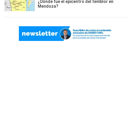
¿Dónde fue el epicentro del temblor en
Mendoza?