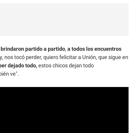
brindaron partido a partido
,
a todos los encuentros
y, nos tocó perder, quiero felicitar a Unión, que sigue en
ber dejado todo,
estos chicos dejan todo
ién ve".