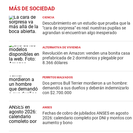
MÁS DE SOCIEDAD
CIENCIA
Descubrimiento en un estudio que prueba que la
"cara de sorpresa" es real: nuestras pupilas se
agrandan si encuentran algo inesperado
ALTERNATIVA DE VIVIENDA
Revolución en Amazon: venden una bonita casa
prefabricada de 2 dormitorios y plegable por
8.366 dólares
PERRITOS MALVADOS
Dos perros Bull Terrier mordieron a un hombre:
demandó a sus dueños y deberán indemnizarlo
con $2.700.000
ANSES
Fechas de cobro de jubilados ANSES en agosto
2026: calendario completo por DNI y montos con
aumento y bono