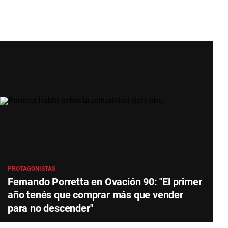
PROTAGONISTAS
Fernando Porretta en Ovación 90: "El primer
año tenés que comprar más que vender
para no descender"