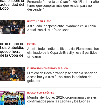
Fernando Porretta en Ovación 90: "El primer año
tenés que comprar más que vender para no
descender"
UN TÍTULO EN JUEGO
Así quedó Independiente Rivadavia en la Tabla
Anual tras el triunfo de Boca
FÚTBOL
Atento Independiente Rivadavia: Fluminense fue
eliminado de la Copa de Brasil y lleva 5 partidos
sin ganar
EL INSÓLITO MOMENTO EN EL DUCÓ
El micro de Boca arrancó y se olvidó a Santiago
Ascacíbar y a tres futbolistas: la palabra del
goleador
HOCKEY SOBRE CÉSPED
Mundial de Hockey 2026: cronograma y rivales
confirmados para las Leonas y los Leones