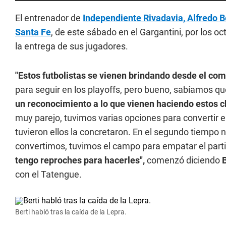
El entrenador de
Independiente Rivadavia,
Alfredo B
Santa Fe
, de este sábado en el Gargantini, por los oc
la entrega de sus jugadores.
"Estos futbolistas se vienen brindando desde el co
para seguir en los playoffs, pero bueno, sabíamos que
un reconocimiento a lo que vienen haciendo estos c
muy parejo, tuvimos varias opciones para convertir e
tuvieron ellos la concretaron. En el segundo tiempo no
convertimos, tuvimos el campo para empatar el partid
tengo reproches para hacerles",
comenzó diciendo
B
con el Tatengue.
Berti habló tras la caída de la Lepra.