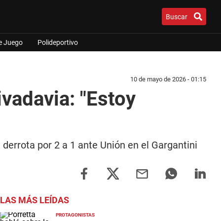
Buscar
e Juego
Polideportivo
10 de mayo de 2026 - 01:15
ivadavia: "Estoy
 derrota por 2 a 1 ante Unión en el Gargantini
LAS MÁS LEÍDAS
PROTAGONISTAS