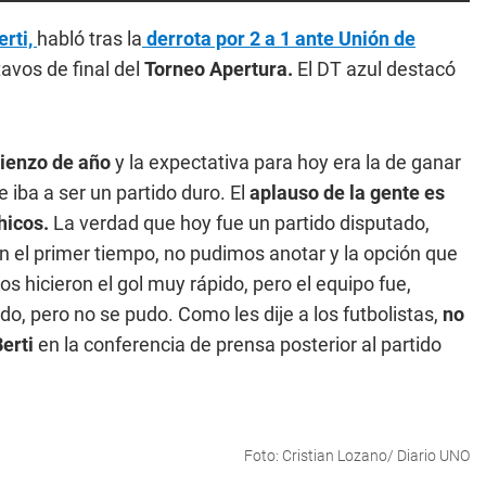
erti,
habló tras la
derrota por 2 a 1 ante Unión de
tavos de final del
Torneo Apertura.
El DT azul destacó
mienzo de año
y la expectativa para hoy era la de ganar
 iba a ser un partido duro. El
aplauso de la gente es
hicos.
La verdad que hoy fue un partido disputado,
n el primer tiempo, no pudimos anotar y la opción que
s hicieron el gol muy rápido, pero el equipo fue,
o, pero no se pudo. Como les dije a los futbolistas,
no
erti
en la conferencia de prensa posterior al partido
Foto: Cristian Lozano/ Diario UNO