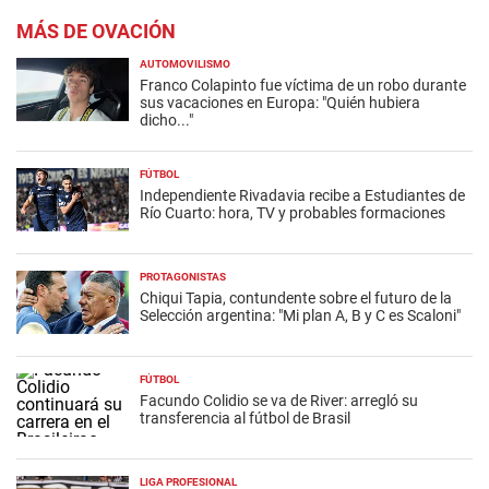
MÁS DE OVACIÓN
AUTOMOVILISMO
Franco Colapinto fue víctima de un robo durante
sus vacaciones en Europa: "Quién hubiera
dicho..."
FÚTBOL
Independiente Rivadavia recibe a Estudiantes de
Río Cuarto: hora, TV y probables formaciones
PROTAGONISTAS
Chiqui Tapia, contundente sobre el futuro de la
Selección argentina: "Mi plan A, B y C es Scaloni"
FÚTBOL
Facundo Colidio se va de River: arregló su
transferencia al fútbol de Brasil
LIGA PROFESIONAL