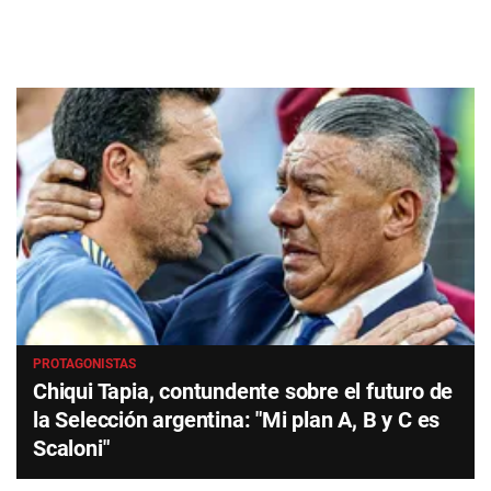
PROTAGONISTAS
Chiqui Tapia, contundente sobre el futuro de
la Selección argentina: "Mi plan A, B y C es
Scaloni"