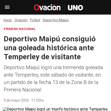
Inicio
Ovación
Fútbol
Deportivo Maipú
PRIMERA NACIONAL
Deportivo Maipú consiguió
una goleada histórica ante
Temperley de visitante
Deportivo Maipú logró una tremenda goleada
ante Temperley, este sábado de visitante, en
un partido de la fecha 13 de la Zona B de la
Primera Nacional
9 de mayo 2026 - 17:25hs