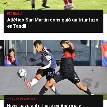
FEDERAL A
Atlético San Martín consiguió un triunfazo
en Tandil
TORNEO CLAUSURA
River cayó ante Tigre en Victoria y