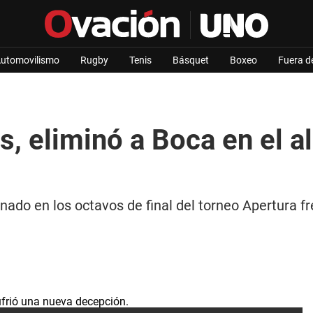
utomovilismo
Rugby
Tenis
Básquet
Boxeo
Fuera d
, eliminó a Boca en el a
nado en los octavos de final del torneo Apertura fr