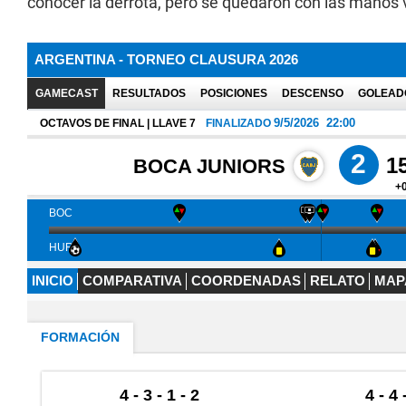
conocer la derrota, pero se quedaron con las manos 