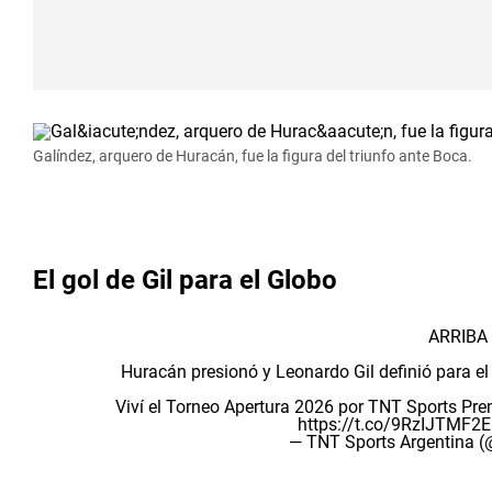
Galíndez, arquero de Huracán, fue la figura del triunfo ante Boca.
El gol de Gil para el Globo
ARRIBA
Huracán presionó y Leonardo Gil definió para e
Viví el Torneo Apertura 2026 por TNT Sports P
https://t.co/9RzIJTMF2E
— TNT Sports Argentina