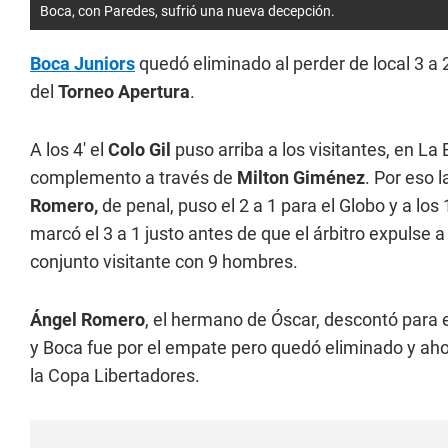
Boca, con Paredes, sufrió una nueva decepción.
Boca Juniors
quedó eliminado al perder de local 3 a
del
Torneo Apertura
.
A los 4' el
Colo Gil
puso arriba a los visitantes, en La
complemento a través de
Milton Giménez
. Por eso l
Romero,
de penal, puso el 2 a 1 para el Globo y a los
marcó el 3 a 1 justo antes de que el árbitro expulse 
conjunto visitante con 9 hombres.
Ángel Romero
, el hermano de Óscar, descontó para 
y Boca fue por el empate pero quedó eliminado y aho
la Copa Libertadores.