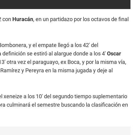
 2 con
Huracán
, en un partidazo por los octavos de final
 Bombonera, y el empate llegó a los 42' del
a definición se estiró al alargue donde a los 4'
Oscar
 13' otra vez el paraguayo, ex Boca, y por la misma vía,
a Ramírez y Pereyra en la misma jugada y deje al
el xeneize a los 10' del segundo tiempo suplementario
ra culminará el semestre buscando la clasificación en