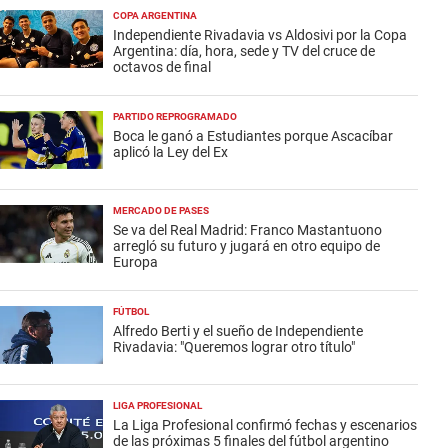
COPA ARGENTINA
Independiente Rivadavia vs Aldosivi por la Copa
Argentina: día, hora, sede y TV del cruce de
octavos de final
PARTIDO REPROGRAMADO
Boca le ganó a Estudiantes porque Ascacíbar
aplicó la Ley del Ex
MERCADO DE PASES
Se va del Real Madrid: Franco Mastantuono
arregló su futuro y jugará en otro equipo de
Europa
FÚTBOL
Alfredo Berti y el sueño de Independiente
Rivadavia: "Queremos lograr otro título"
LIGA PROFESIONAL
La Liga Profesional confirmó fechas y escenarios
de las próximas 5 finales del fútbol argentino