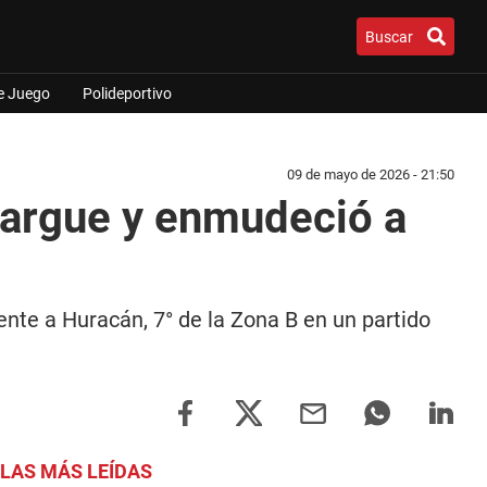
Buscar
e Juego
Polideportivo
09 de mayo de 2026 - 21:50
largue y enmudeció a
ente a Huracán, 7° de la Zona B en un partido
LAS MÁS LEÍDAS