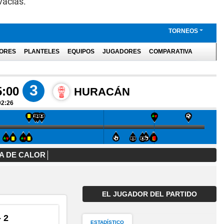
vacías.