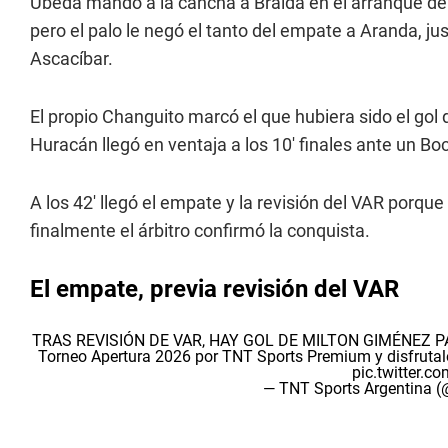
Úbeda mandó a la cancha a Braida en el arranque de
pero el palo le negó el tanto del empate a Aranda, ju
Ascacíbar.
El propio Changuito marcó el que hubiera sido el gol
Huracán llegó en ventaja a los 10' finales ante un Bo
A los 42' llegó el empate y la revisión del VAR porq
finalmente el árbitro confirmó la conquista.
El empate, previa revisión del VAR
TRAS REVISIÓN DE VAR, HAY GOL DE MILTON GIMÉNEZ 
Torneo Apertura 2026 por TNT Sports Premium y disfrut
pic.twitter.
— TNT Sports Argentina