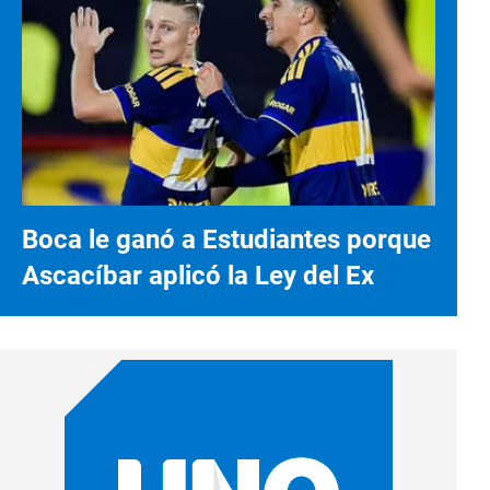
Boca le ganó a Estudiantes porque
Ascacíbar aplicó la Ley del Ex