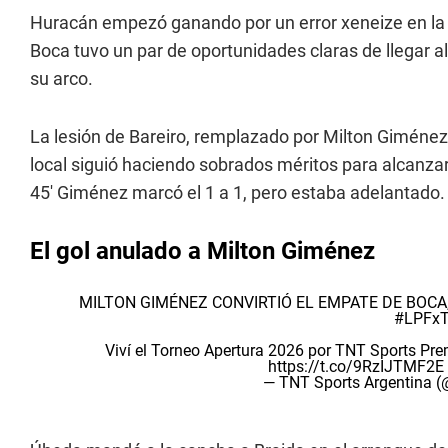
Huracán empezó ganando por un error xeneize en la s
Boca tuvo un par de oportunidades claras de llegar a
su arco.
La lesión de Bareiro, remplazado por Milton Giménez, 
local siguió haciendo sobrados méritos para alcanza
45' Giménez marcó el 1 a 1, pero estaba adelantado.
El gol anulado a Milton Giménez
MILTON GIMÉNEZ CONVIRTIÓ EL EMPATE DE BOCA
#LPFxT
Viví el Torneo Apertura 2026 por TNT Sports P
https://t.co/9RzIJTMF2E
— TNT Sports Argentina