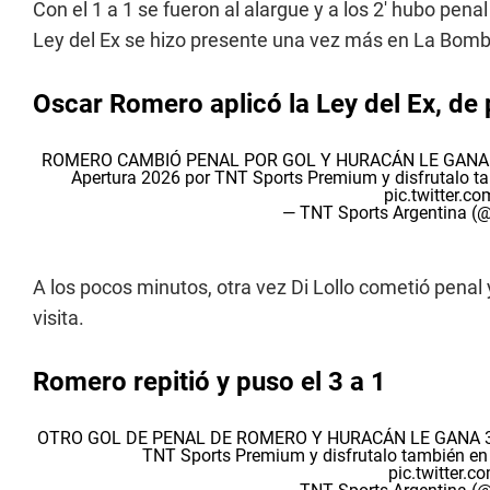
Con el 1 a 1 se fueron al alargue y a los 2' hubo pena
Ley del Ex se hizo presente una vez más en La Bom
Oscar Romero aplicó la Ley del Ex, de 
ROMERO CAMBIÓ PENAL POR GOL Y HURACÁN LE GANA 
Apertura 2026 por TNT Sports Premium y disfrutalo
pic.twitter.
— TNT Sports Argentina 
A los pocos minutos, otra vez Di Lollo cometió penal 
visita.
Romero repitió y puso el 3 a 1
OTRO GOL DE PENAL DE ROMERO Y HURACÁN LE GANA 
TNT Sports Premium y disfrutalo también 
pic.twitter.