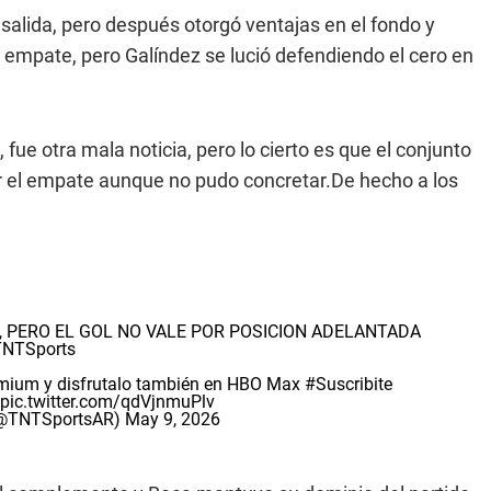
alida, pero después otorgó ventajas en el fondo y
l empate, pero Galíndez se lució defendiendo el cero en
fue otra mala noticia, pero lo cierto es que el conjunto
r el empate aunque no pudo concretar.De hecho a los
, PERO EL GOL NO VALE POR POSICION ADELANTADA
NTSports
remium y disfrutalo también en HBO Max
#Suscribite
pic.twitter.com/qdVjnmuPlv
 (@TNTSportsAR)
May 9, 2026