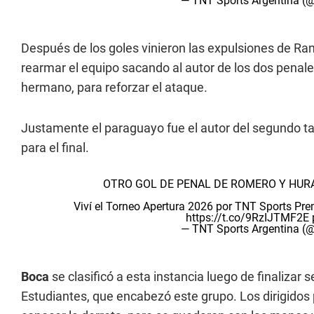
— TNT Sports Argentina 
Después de los goles vinieron las expulsiones de Ra
rearmar el equipo sacando al autor de los dos penal
hermano, para reforzar el ataque.
Justamente el paraguayo fue el autor del segundo ta
para el final.
OTRO GOL DE PENAL DE ROMERO Y HURA
Viví el Torneo Apertura 2026 por TNT Sports P
https://t.co/9RzIJTMF2E
— TNT Sports Argentina 
Boca
se clasificó a esta instancia luego de finaliza
Estudiantes, que encabezó este grupo. Los dirigidos