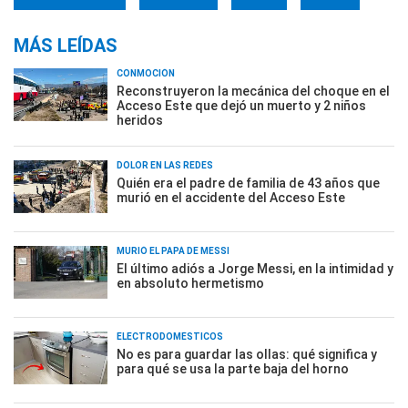
MÁS LEÍDAS
CONMOCIÓN
Reconstruyeron la mecánica del choque en el
Acceso Este que dejó un muerto y 2 niños
heridos
DOLOR EN LAS REDES
Quién era el padre de familia de 43 años que
murió en el accidente del Acceso Este
MURIÓ EL PAPÁ DE MESSI
El último adiós a Jorge Messi, en la intimidad y
en absoluto hermetismo
ELECTRODOMÉSTICOS
No es para guardar las ollas: qué significa y
para qué se usa la parte baja del horno