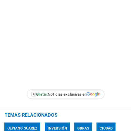
+
Gratis:
Noticias exclusivas en
TEMAS RELACIONADOS
ULPIANO SUAREZ
INVERSIÓN
OBRAS
CIUDAD