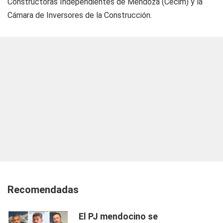
Constructoras Independientes de Mendoza (Cecim) y la
Cámara de Inversores de la Construcción.
Recomendadas
El PJ mendocino se