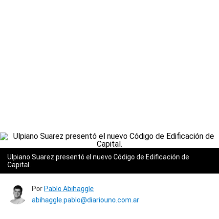
Ulpiano Suarez presentó el nuevo Código de Edificación de
Capital.
Por
Pablo Abihaggle
abihaggle.pablo@diariouno.com.ar