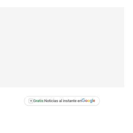
+
Gratis:
Noticias al instante en