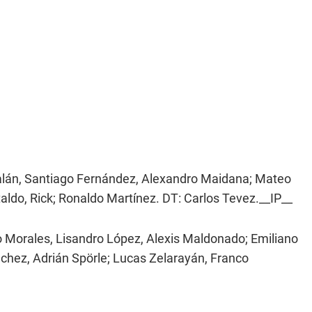
talán, Santiago Fernández, Alexandro Maidana; Mateo
aldo, Rick; Ronaldo Martínez. DT: Carlos Tevez.__IP__
o Morales, Lisandro López, Alexis Maldonado; Emiliano
chez, Adrián Spörle; Lucas Zelarayán, Franco