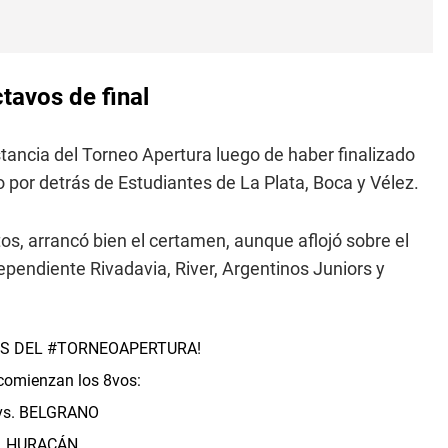
tavos de final
nstancia del Torneo Apertura luego de haber finalizado
o por detrás de Estudiantes de La Plata, Boca y Vélez.
os, arrancó bien el certamen, aunque aflojó sobre el
dependiente Rivadavia, River, Argentinos Juniors y
FS DEL
#TORNEOAPERTURA
!
comienzan los 8vos:
vs. BELGRANO
. HURACÁN