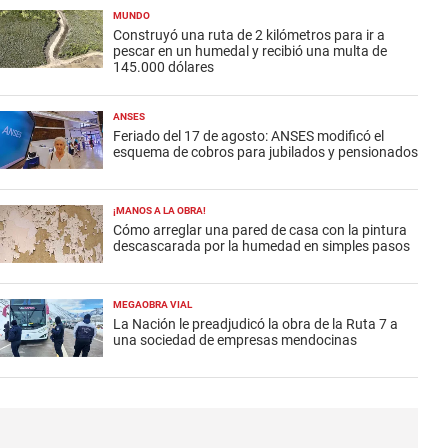
MUNDO
Construyó una ruta de 2 kilómetros para ir a
pescar en un humedal y recibió una multa de
145.000 dólares
ANSES
Feriado del 17 de agosto: ANSES modificó el
esquema de cobros para jubilados y pensionados
¡MANOS A LA OBRA!
Cómo arreglar una pared de casa con la pintura
descascarada por la humedad en simples pasos
MEGAOBRA VIAL
La Nación le preadjudicó la obra de la Ruta 7 a
una sociedad de empresas mendocinas