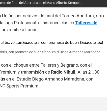
avos de final del Apertura en el Mario Alberto Kempes.
Unión, por octavos de final del Torneo Apertura, otro
 Liga Profesional: el histórico clásico
Talleres de
niors recibe a Lanús.
vo Lanús, con promesa de buen fútbol en el Diego Armando Maradona.
a
con el choque entre Talleres y Belgrano, con el
N Premium y transmisión de
Radio Nihuil
. A las 21.30
nús
en el Estadio Diego Armando Maradona, con
 TNT Sports Premium.