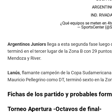
ARGENTINO
IND. RIVADA
¿Qué equipos se meten en 4
— SportsCenter (
Argentinos Juniors
llega a esta segunda fase luego
terminó en el tercer lugar de la Zona B con 29 punto
Mendoza y River.
Lanús
, flamante campeón de la Copa Sudamericana
Mauricio Pellegrino como DT, terminó sexto en la Zo
Fichas de los partido y probables for
Torneo Apertura -Octavos de final-