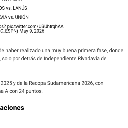
S vs. LANÚS
VIA vs. UNIÓN
tos?
pic.twitter.com/USUhtrqhAA
@SC_ESPN)
May 9, 2026
 de haber realizado una muy buena primera fase, donde
s, solo por detrás de Independiente Rivadavia de
 2025 y de la Recopa Sudamericana 2026, con
na A con 24 puntos.
maciones