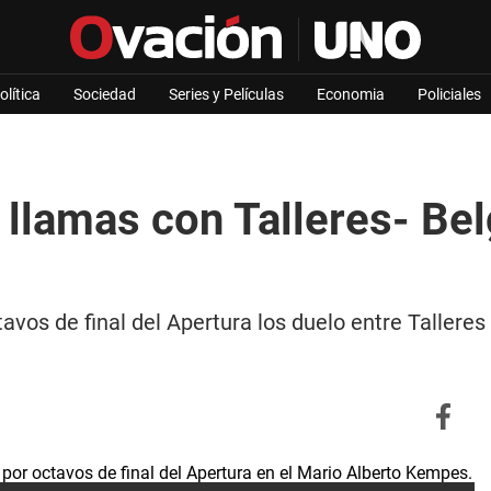
olítica
Sociedad
Series y Películas
Economia
Policiales
n llamas con Talleres- Be
vos de final del Apertura los duelo entre Talleres