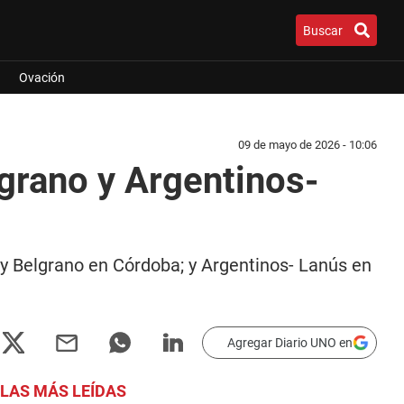
Buscar
Ovación
09 de mayo de 2026 - 10:06
lgrano y Argentinos-
 y Belgrano en Córdoba; y Argentinos- Lanús en
Agregar Diario UNO en
LAS MÁS LEÍDAS