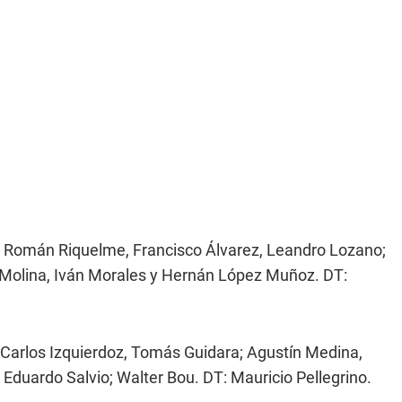
o, Román Riquelme, Francisco Álvarez, Leandro Lozano;
s Molina, Iván Morales y Hernán López Muñoz. DT:
 Carlos Izquierdoz, Tomás Guidara; Agustín Medina,
Eduardo Salvio; Walter Bou. DT: Mauricio Pellegrino.