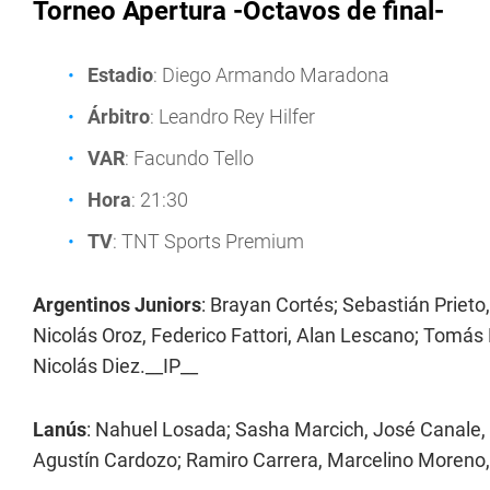
Torneo Apertura -Octavos de final-
Estadio
: Diego Armando Maradona
Árbitro
: Leandro Rey Hilfer
VAR
: Facundo Tello
Hora
: 21:30
TV
: TNT Sports Premium
Argentinos Juniors
: Brayan Cortés; Sebastián Priet
Nicolás Oroz, Federico Fattori, Alan Lescano; Tomá
Nicolás Diez.__IP__
Lanús
: Nahuel Losada; Sasha Marcich, José Canale,
Agustín Cardozo; Ramiro Carrera, Marcelino Moreno, 