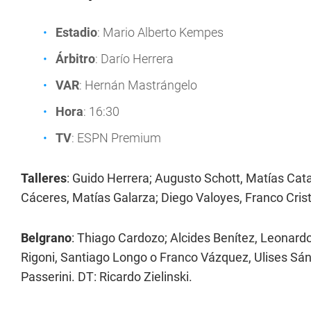
Estadio
: Mario Alberto Kempes
Árbitro
: Darío Herrera
VAR
: Hernán Mastrángelo
Hora
: 16:30
TV
: ESPN Premium
Talleres
: Guido Herrera; Augusto Schott, Matías Ca
Cáceres, Matías Galarza; Diego Valoyes, Franco Crist
Belgrano
: Thiago Cardozo; Alcides Benítez, Leonard
Rigoni, Santiago Longo o Franco Vázquez, Ulises Sán
Passerini. DT: Ricardo Zielinski.