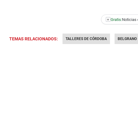
+
Gratis:
Noticias 
TEMAS RELACIONADOS:
TALLERES DE CÓRDOBA
BELGRANO