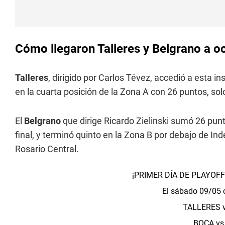
Cómo llegaron Talleres y Belgrano a oc
Talleres
, dirigido por Carlos Tévez, accedió a esta i
en la cuarta posición de la Zona A con 26 puntos, sol
El
Belgrano
que dirige Ricardo Zielinski sumó 26 punt
final, y terminó quinto en la Zona B por debajo de In
Rosario Central.
¡PRIMER DÍA DE PLAYOF
El sábado 09/05 
TALLERES 
BOCA vs