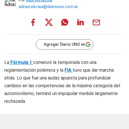
Por
Raúl Adriazola
adriazola.raul@diariouno.com.ar
Agregar Diario UNO en
La
Fórmula 1
comenzó la temporada con una
reglamentación polémica y la
FIA
tuvo que dar marcha
atrás. Lo que fue una audaz apuesta para profundizar
cambios en las competencias de la máxima categoría del
automovilismo, terminó un impopular medida largamente
rechazada.