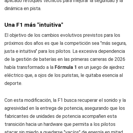
aplicado retoques técnicos para mejorar la seguridad y la
dinámica en pista.
Una F1 más "intuitiva"
El objetivo de los cambios evolutivos previstos para los
próximos dos años es que la competición sea "más segura,
justa e intuitiva" para los pilotos. La excesiva dependencia
de la gestión de baterías en las primeras carreras de 2026
había transformado a la
Fórmula 1
en un juego de ajedrez
eléctrico que, a ojos de los puristas, le quitaba esencia al
deporte.
Con esta modificación, la F1 busca recuperar el sonido y la
agresividad en la entrega de potencia, asegurando que los
fabricantes de unidades de potencia acompañen esta
transición hacia un hardware que permita a los pilotos
atacar sin miedo a quedarse "vacíos" de energía en mitad