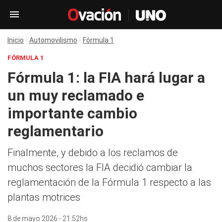
Inicio
Automovilismo
Fórmula 1
FÓRMULA 1
Fórmula 1: la FIA hará lugar a
un muy reclamado e
importante cambio
reglamentario
Finalmente, y debido a los reclamos de
muchos sectores la FIA decidió cambiar la
reglamentación de la Fórmula 1 respecto a las
plantas motrices
8 de mayo 2026 - 21:52hs