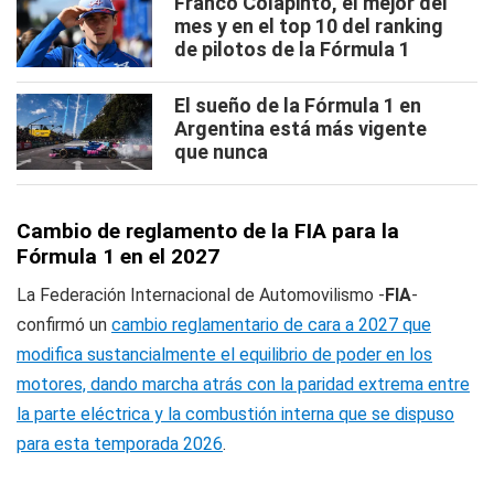
Franco Colapinto, el mejor del
mes y en el top 10 del ranking
de pilotos de la Fórmula 1
El sueño de la Fórmula 1 en
Argentina está más vigente
que nunca
Cambio de reglamento de la FIA para la
Fórmula 1 en el 2027
La Federación Internacional de Automovilismo -
FIA
-
confirmó un
cambio reglamentario de cara a 2027 que
modifica sustancialmente el equilibrio de poder en los
motores, dando marcha atrás con la paridad extrema entre
la parte eléctrica y la combustión interna que se dispuso
para esta temporada 2026
.