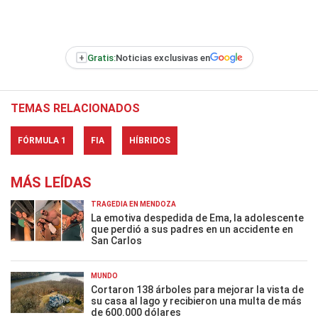
+
Gratis:
Noticias exclusivas en
TEMAS RELACIONADOS
FÓRMULA 1
FIA
HÍBRIDOS
MÁS LEÍDAS
TRAGEDIA EN MENDOZA
La emotiva despedida de Ema, la adolescente
que perdió a sus padres en un accidente en
San Carlos
MUNDO
Cortaron 138 árboles para mejorar la vista de
su casa al lago y recibieron una multa de más
de 600.000 dólares