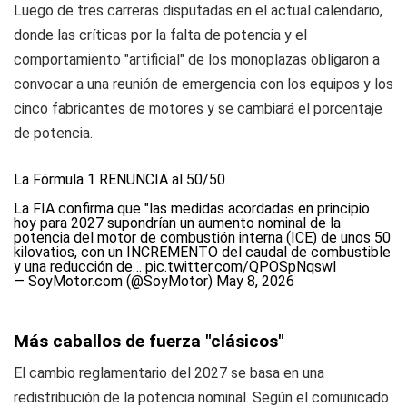
Luego de tres carreras disputadas en el actual calendario,
donde las críticas por la falta de potencia y el
comportamiento "artificial" de los monoplazas obligaron a
convocar a una reunión de emergencia con los equipos y los
cinco fabricantes de motores y se cambiará el porcentaje
de potencia.
La Fórmula 1 RENUNCIA al 50/50
La FIA confirma que "las medidas acordadas en principio
hoy para 2027 supondrían un aumento nominal de la
potencia del motor de combustión interna (ICE) de unos 50
kilovatios, con un INCREMENTO del caudal de combustible
y una reducción de…
pic.twitter.com/QPOSpNqswl
— SoyMotor.com (@SoyMotor)
May 8, 2026
Más caballos de fuerza "clásicos"
El cambio reglamentario del 2027 se basa en una
redistribución de la potencia nominal. Según el comunicado