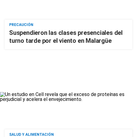
PRECAUCIÓN
Suspendieron las clases presenciales del
turno tarde por el viento en Malargüe
SALUD Y ALIMENTACIÓN