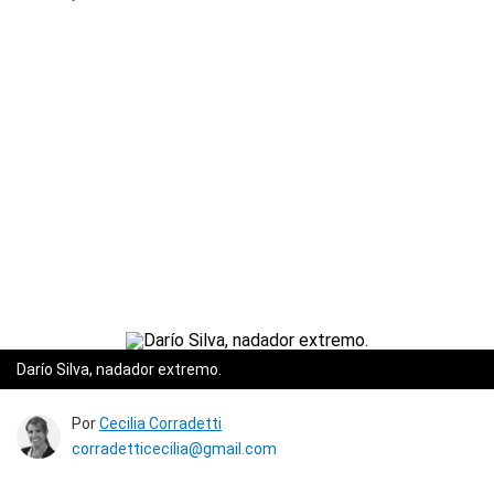
Darío Silva, nadador extremo.
Por
Cecilia Corradetti
corradetticecilia@gmail.com