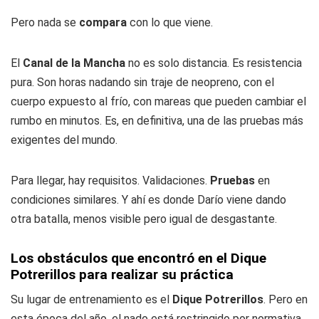
Pero nada se
compara
con lo que viene.
El
Canal de la Mancha
no es solo distancia. Es resistencia
pura. Son horas nadando sin traje de neopreno, con el
cuerpo expuesto al frío, con mareas que pueden cambiar el
rumbo en minutos. Es, en definitiva, una de las pruebas más
exigentes del mundo.
Para llegar, hay requisitos. Validaciones.
Pruebas
en
condiciones similares. Y ahí es donde Darío viene dando
otra batalla, menos visible pero igual de desgastante.
Los obstáculos que encontró en el Dique
Potrerillos para realizar su práctica
Su lugar de entrenamiento es el
Dique Potrerillos
. Pero en
esta época del año, el nado está restringido por normativa