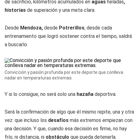
de sacrificio, kilómetros acumulados en
aguas
heladas
,
historias
de superación y una meta clara.
Desde
Mendoza,
desde
Potrerillos
, desde cada
entrenamiento que logró sostener contra el tiempo, saldrá
a buscarlo.
Convicción y pasión profunda por este deporte que conlleva
nadar en temperaturas extremas.
Y si lo consigue, no será solo una
hazaña
deportiva.
Será la confirmación de algo que él mismo repite, una y otra
vez: que incluso los
desafíos
más extremos empiezan con
una decisión. Y que, cuando esa decisión es firme, no hay
frío, ni distancia, ni
obstáculo
que pueda detenerla.