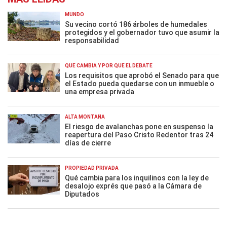
MUNDO
Su vecino cortó 186 árboles de humedales
protegidos y el gobernador tuvo que asumir la
responsabilidad
QUÉ CAMBIA Y POR QUÉ EL DEBATE
Los requisitos que aprobó el Senado para que
el Estado pueda quedarse con un inmueble o
una empresa privada
ALTA MONTAÑA
El riesgo de avalanchas pone en suspenso la
reapertura del Paso Cristo Redentor tras 24
días de cierre
PROPIEDAD PRIVADA
Qué cambia para los inquilinos con la ley de
desalojo exprés que pasó a la Cámara de
Diputados