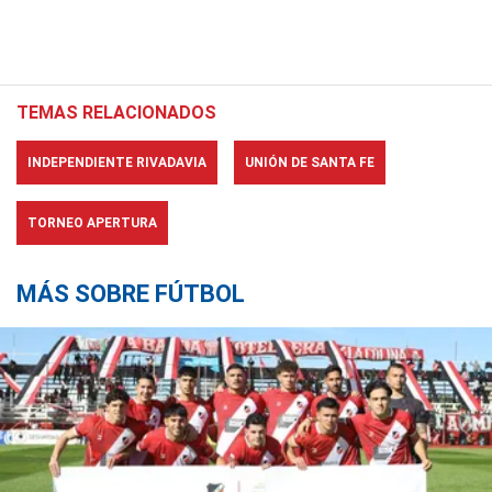
TEMAS RELACIONADOS
INDEPENDIENTE RIVADAVIA
UNIÓN DE SANTA FE
TORNEO APERTURA
MÁS SOBRE FÚTBOL