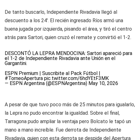
De tanto buscarlo, Independiente Rivadavia llegó al
descuento a los 24'. El recién ingresado Ríos armó una
buena jugada por izquierda, pisando el área, y tiró el centro
atrás para Sartori, quien cruzó el remate y convirtió el 1-2.
DESCONTÓ LA LEPRA MENDOCINA: Sartori apareció para
el 1-2 de Independiente Rivadavia ante Unión en el
Gargantini.
ESPN Premium | Suscribite al Pack Fútbol |
#TorneoApertura
pic.twitter.com/6hdYEtF3MK
— ESPN Argentina (@ESPNArgentina)
May 10, 2026
A pesar de que tuvo poco más de 25 minutos para igualarlo,
la Lepra no pudo encontrar la igualdad. Sobre el final,
Tarragona pudo ampliar la ventaja pero Bolcato le tapó un
mano a mano increíble. Fue derrota de Independiente
Rivadavia, quien con esta derrota se despide del Apertura