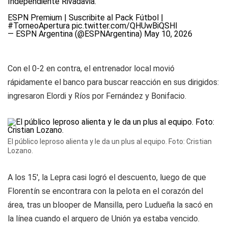
Independiente Rivadavia.
ESPN Premium | Suscribite al Pack Fútbol |
#TorneoApertura
pic.twitter.com/QHUwBiQSHl
— ESPN Argentina (@ESPNArgentina)
May 10, 2026
Con el 0-2 en contra, el entrenador local movió
rápidamente el banco para buscar reacción en sus dirigidos:
ingresaron Elordi y Ríos por Fernández y Bonifacio.
El público leproso alienta y le da un plus al equipo. Foto: Cristian
Lozano.
A los 15', la Lepra casi logró el descuento, luego de que
Florentín se encontrara con la pelota en el corazón del
área, tras un blooper de Mansilla, pero Ludueña la sacó en
la línea cuando el arquero de Unión ya estaba vencido.