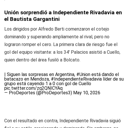
Unión sorprendió a Independiente Rivadavia en
el Bautista Gargantini
Los dirigidos por Alfredo Berti comenzaron el cotejo
dominando y superando ampliamente al rival, pero no
lograron romper el cero. La primera clara de riesgo fue el
gol del equipo visitante: a los 34' Palacios asistió a Cuello,
quien dentro del área fusiló a Bolcato.
| Siguen las sorpresas en Argentina,
#Union
está dando el
batacazo en Mendoza,
#IndependienteRivadavia
líder de su
grupo está cayendo 1 a 0 con gol de Cuello
pic.twitter.com/zq2QNICYAq
— ProDeportes (@ProDeportes3)
May 10, 2026
Con el resultado en contra, Independiente Rivadavia siguió