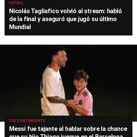
FÚTBOL
Nicolás Tagliafico volvió al stream: habló
de la final y aseguró que jugó su último
Mundial
FUE CONTUNDENTE
Messi fue tajante al hablar sobre la chance
que su hijo Thiago juegue en el Barcelona