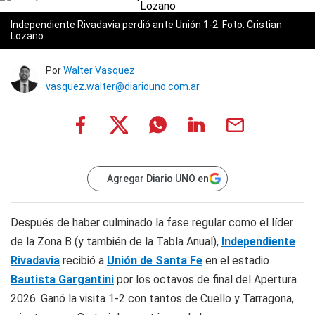
Independiente Rivadavia perdió ante Unión 1-2. Foto: Cristian
Lozano
Por
Walter Vasquez
vasquez.walter@diariouno.com.ar
Agregar Diario UNO en
Después de haber culminado la fase regular como el líder
de la Zona B (y también de la Tabla Anual),
Independiente
Rivadavia
recibió a
Unión de Santa Fe
en el estadio
Bautista Gargantini
por los octavos de final del Apertura
2026. Ganó la visita 1-2 con tantos de Cuello y Tarragona,