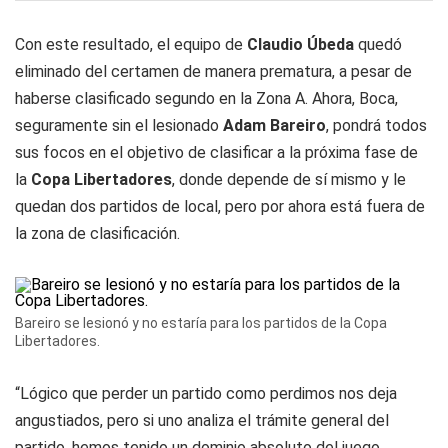
Con este resultado, el equipo de
Claudio Úbeda
quedó
eliminado del certamen de manera prematura, a pesar de
haberse clasificado segundo en la Zona A. Ahora, Boca,
seguramente sin el lesionado
Adam Bareiro
, pondrá todos
sus focos en el objetivo de clasificar a la próxima fase de
la
Copa Libertadores
, donde depende de sí mismo y le
quedan dos partidos de local, pero por ahora está fuera de
la zona de clasificación.
Bareiro se lesionó y no estaría para los partidos de la Copa
Libertadores.
“Lógico que perder un partido como perdimos nos deja
angustiados, pero si uno analiza el trámite general del
partido, hemos tenido un dominio absoluto del juego.