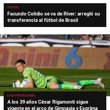
FÚTBOL
Facundo Colidio se va de River: arregló su
transferencia al fútbol de Brasil
LIGA PROFESIONAL
A los 39 años César Rigamonti sigue
vigente en el arco de Gimnasia y Esgrima