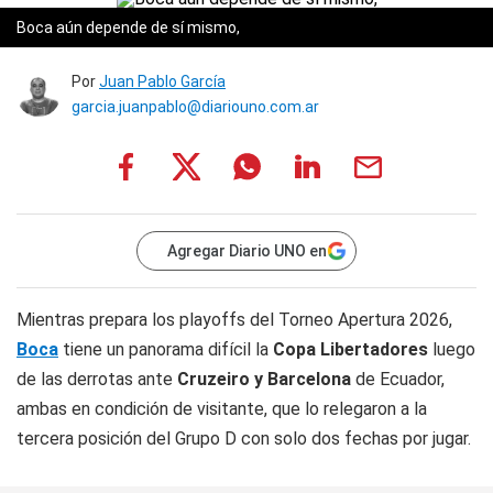
Boca aún depende de sí mismo,
Por
Juan Pablo García
garcia.juanpablo@diariouno.com.ar
Agregar Diario UNO en
Mientras prepara los playoffs del Torneo Apertura 2026,
Boca
tiene un panorama difícil la
Copa Libertadores
luego
de las derrotas ante
Cruzeiro y Barcelona
de Ecuador,
ambas en condición de visitante, que lo relegaron a la
tercera posición del Grupo D con solo dos fechas por jugar.