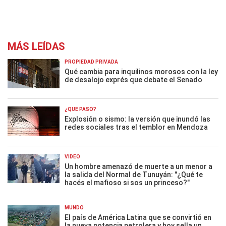
MÁS LEÍDAS
PROPIEDAD PRIVADA
Qué cambia para inquilinos morosos con la ley
de desalojo exprés que debate el Senado
¿QUÉ PASÓ?
Explosión o sismo: la versión que inundó las
redes sociales tras el temblor en Mendoza
VIDEO
Un hombre amenazó de muerte a un menor a
la salida del Normal de Tunuyán: "¿Qué te
hacés el mafioso si sos un princeso?"
MUNDO
El país de América Latina que se convirtió en
la nueva potencia petrolera y hoy sella un