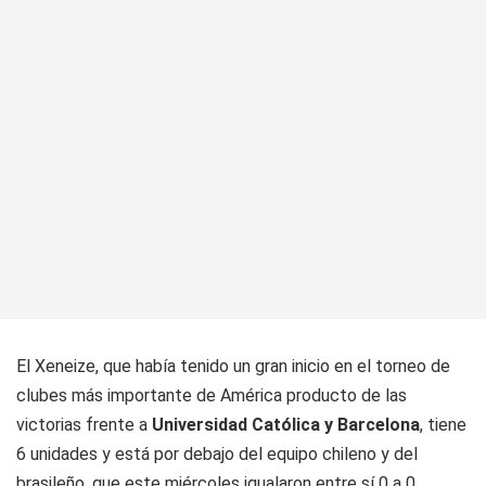
El Xeneize, que había tenido un gran inicio en el torneo de
clubes más importante de América producto de las
victorias frente a
Universidad Católica y Barcelona
, tiene
6 unidades y está por debajo del equipo chileno y del
brasileño, que este miércoles igualaron entre sí 0 a 0.