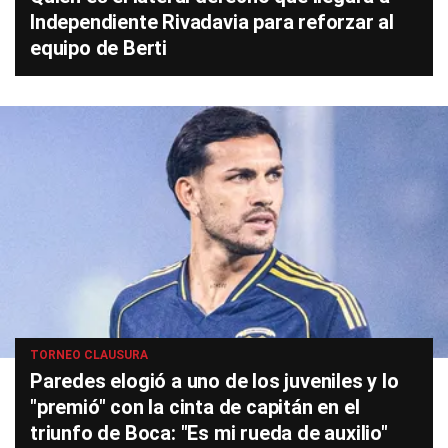
Independiente Rivadavia para reforzar al
equipo de Berti
TORNEO CLAUSURA
Paredes elogió a uno de los juveniles y lo
"premió" con la cinta de capitán en el
triunfo de Boca: "Es mi rueda de auxilio"