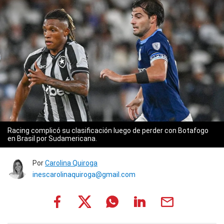
Racing complicó su clasificación luego de perder con Botafogo
en Brasil por Sudamericana.
Por
Carolina Quiroga
inescarolinaquiroga@gmail.com