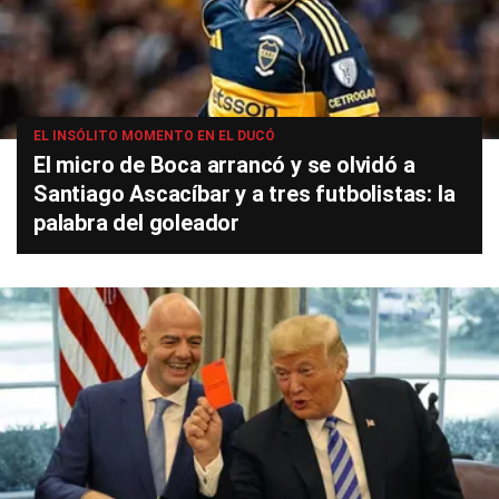
EL INSÓLITO MOMENTO EN EL DUCÓ
El micro de Boca arrancó y se olvidó a
Santiago Ascacíbar y a tres futbolistas: la
palabra del goleador