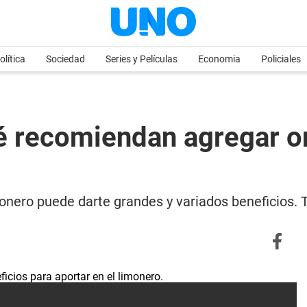
olítica
Sociedad
Series y Películas
Economia
Policiales
é recomiendan agregar or
monero puede darte grandes y variados beneficios. T