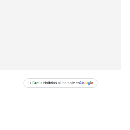
+
Gratis:
Noticias al instante en