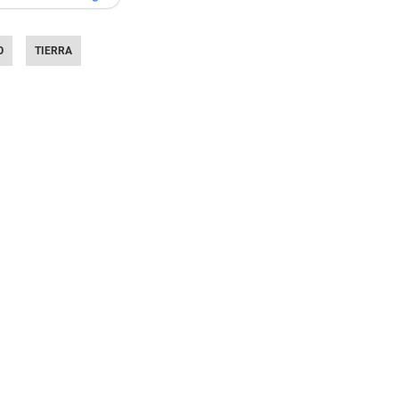
O
TIERRA