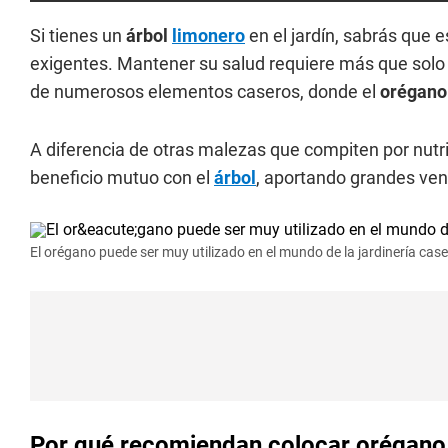
Si tienes un
árbol
limonero
en el jardín, sabrás que 
exigentes. Mantener su salud requiere más que solo
de numerosos elementos caseros, donde el
orégan
A diferencia de otras malezas que compiten por nutr
beneficio mutuo con el
árbol
, aportando grandes ven
El orégano puede ser muy utilizado en el mundo de la jardinería case
Por qué recomiendan colocar orégano e