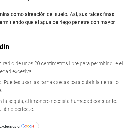
mina como aireación del suelo. Así, sus raíces finas
permitiendo que el agua de riego penetre con mayor
dín
 radio de unos 20 centímetros libre para permitir que el
medad excesiva.
 Puedes usar las ramas secas para cubrir la tierra, lo
.
en la sequía, el limonero necesita humedad constante.
librio perfecto.
exclusivas en