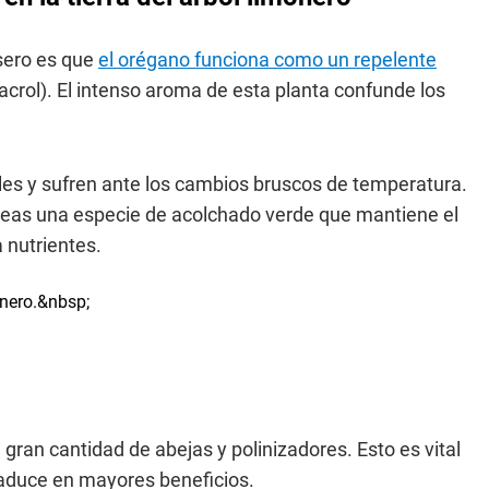
sero es que
el orégano funciona como un repelente
acrol). El intenso aroma de esta planta confunde los
les y sufren ante los cambios bruscos de temperatura.
creas una especie de acolchado verde que mantiene el
 nutrientes.
 gran cantidad de abejas y polinizadores. Esto es vital
traduce en mayores beneficios.