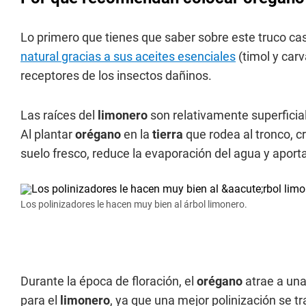
Lo primero que tienes que saber sobre este truco ca
natural gracias a sus aceites esenciales
(timol y carv
receptores de los insectos dañinos.
Las raíces del
limonero
son relativamente superficia
Al plantar
orégano
en la
tierra
que rodea al tronco, 
suelo fresco, reduce la evaporación del agua y aporta
Los polinizadores le hacen muy bien al árbol limonero.
Durante la época de floración, el
orégano
atrae a una
para el
limonero
, ya que una mejor polinización se 