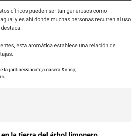
estos cítricos pueden ser tan generosos como
 agua, y es ahí donde muchas personas recurren al uso
o
destaca.
ientes, esta aromática establece una relación de
tajas.
ra.
n la tierra del árbol limonero