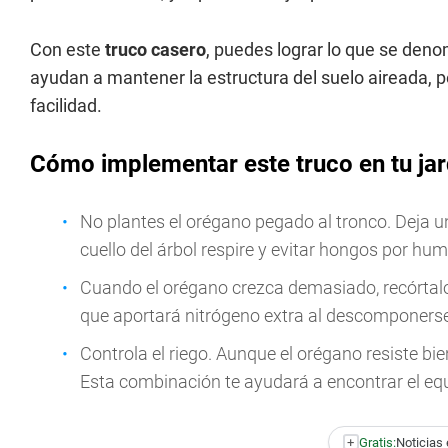
Con este
truco casero
, puedes lograr lo que se deno
ayudan a mantener la estructura del suelo aireada, 
facilidad.
Cómo implementar este truco en tu jar
No plantes el orégano pegado al tronco. Deja un
cuello del árbol respire y evitar hongos por hu
Cuando el orégano crezca demasiado, recórtalo.
que aportará nitrógeno extra al descomponerse
Controla el riego. Aunque el orégano resiste bi
Esta combinación te ayudará a encontrar el equi
+
Gratis:
Noticias 