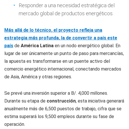
Responder a una necesidad estratégica del
mercado global de productos energéticos.
Más allá de lo técnico, el proyecto refleja una
estrategia más profunda, la de convertir a país este
país
de
América Latina
en un nodo energético global. En
lugar de ser únicamente un punto de paso para mercancías,
la apuesta es transformarse en un puente activo del
comercio energético internacional, conectando mercados
de Asia, América y otras regiones.
Se prevé una inversión superior a B/. 4,000 millones.
Durante su etapa de
construcción
, esta iniciativa generará
anualmente más de 6,500 puestos de trabajo, cifra que se
estima superará los 9,500 empleos durante su fase de
operación.