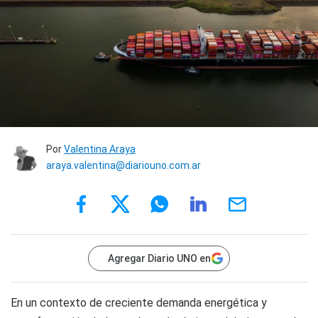
Por
Valentina Araya
araya.valentina@diariouno.com.ar
Agregar Diario UNO en
En un contexto de creciente demanda energética y