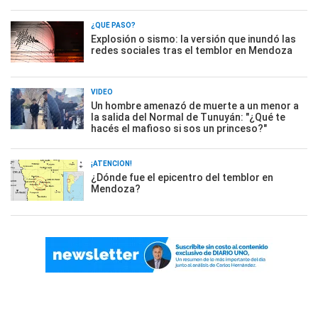
¿QUÉ PASÓ?
Explosión o sismo: la versión que inundó las
redes sociales tras el temblor en Mendoza
VIDEO
Un hombre amenazó de muerte a un menor a
la salida del Normal de Tunuyán: "¿Qué te
hacés el mafioso si sos un princeso?"
¡ATENCIÓN!
¿Dónde fue el epicentro del temblor en
Mendoza?