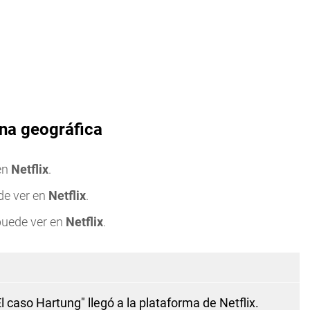
ona geográfica
en
Netflix
.
de ver en
Netflix
.
uede ver en
Netflix
.
 caso Hartung" llegó a la plataforma de
Netflix
.