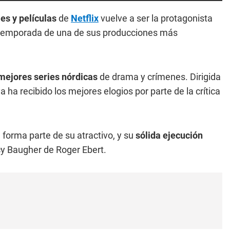
ies y películas
de
Netflix
vuelve a ser la protagonista
a temporada de una de sus producciones más
mejores series nórdicas
de drama y crímenes. Dirigida
a ha recibido los mejores elogios por parte de la crítica
forma parte de su atractivo, y su
sólida ejecución
cy Baugher de Roger Ebert.