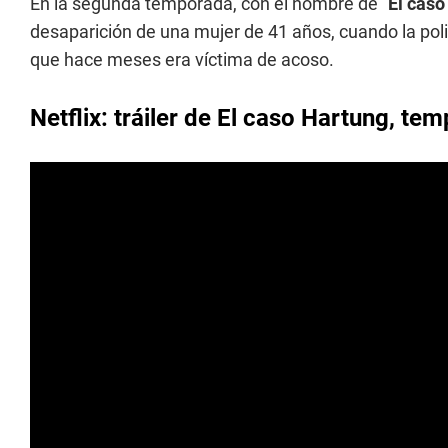
En la segunda temporada, con el nombre de "
El caso
desaparición de una mujer de 41 años, cuando la polic
que hace meses era víctima de acoso.
Netflix: tráiler de El caso Hartung, te