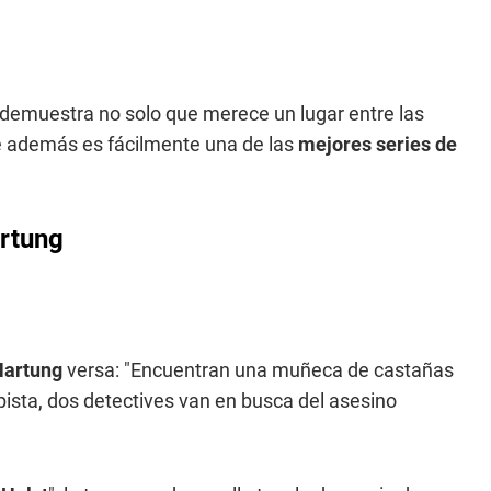
demuestra no solo que merece un lugar entre las
ue además es fácilmente una de las
mejores series de
artung
Hartung
versa: "Encuentran una muñeca de castañas
 pista, dos detectives van en busca del asesino