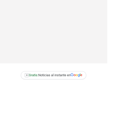
+
Gratis:
Noticias al instante en