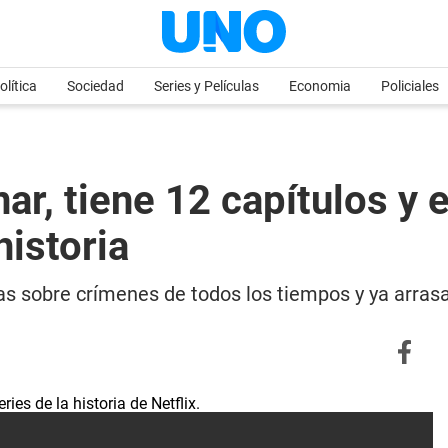
olítica
Sociedad
Series y Películas
Economia
Policiales
nar, tiene 12 capítulos y
historia
s sobre crímenes de todos los tiempos y ya arrasa 