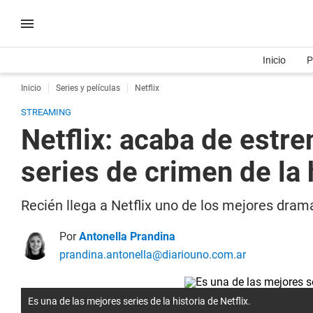
Inicio
P
Inicio
Series y películas
Netflix
STREAMING
Netflix: acaba de estre
series de crimen de la 
Recién llega a Netflix uno de los mejores drama
Por
Antonella Prandina
prandina.antonella@diariouno.com.ar
Es una de las mejores series de la historia de Netflix.