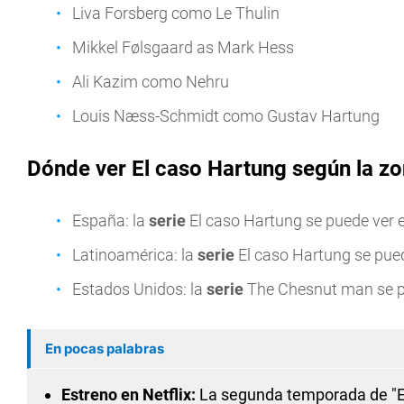
Liva Forsberg como Le Thulin
Mikkel Følsgaard as Mark Hess
Ali Kazim como Nehru
Louis Næss-Schmidt como Gustav Hartung
Dónde ver El caso Hartung según la z
España: la
serie
El caso Hartung se puede ver 
Latinoamérica: la
serie
El caso Hartung se pue
Estados Unidos: la
serie
The Chesnut man se p
En pocas palabras
Estreno en Netflix:
La segunda temporada de "El