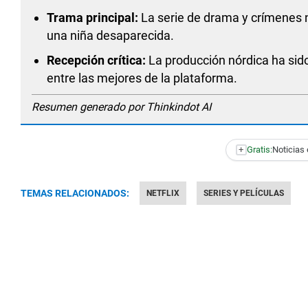
Trama principal:
La serie de drama y crímenes na
una niña desaparecida.
Recepción crítica:
La producción nórdica ha sido
entre las mejores de la plataforma.
Resumen generado por Thinkindot AI
+
Gratis:
Noticias 
TEMAS RELACIONADOS:
NETFLIX
SERIES Y PELÍCULAS