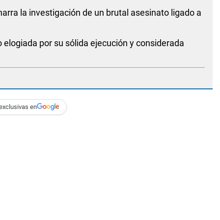
rra la investigación de un brutal asesinato ligado a
 elogiada por su sólida ejecución y considerada
exclusivas en