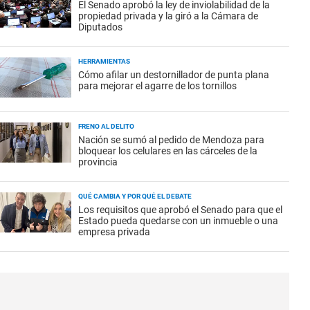
El Senado aprobó la ley de inviolabilidad de la
propiedad privada y la giró a la Cámara de
Diputados
HERRAMIENTAS
Cómo afilar un destornillador de punta plana
para mejorar el agarre de los tornillos
FRENO AL DELITO
Nación se sumó al pedido de Mendoza para
bloquear los celulares en las cárceles de la
provincia
QUÉ CAMBIA Y POR QUÉ EL DEBATE
Los requisitos que aprobó el Senado para que el
Estado pueda quedarse con un inmueble o una
empresa privada