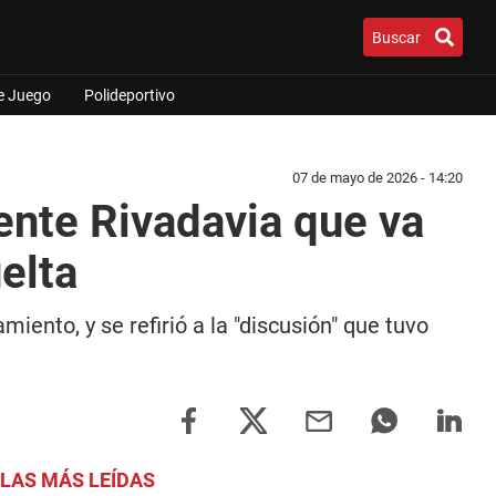
Buscar
e Juego
Polideportivo
07 de mayo de 2026 - 14:20
ente Rivadavia que va
uelta
iento, y se refirió a la "discusión" que tuvo
LAS MÁS LEÍDAS