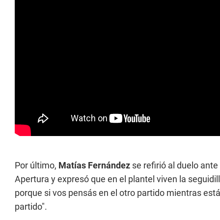
Por último,
Matías Fernández
se refirió al duelo ant
Apertura y expresó que en el plantel viven la seguidill
porque si vos pensás en el otro partido mientras está
partido".