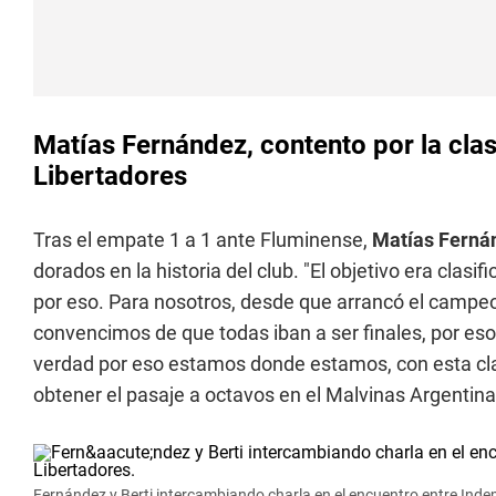
Matías Fernández, contento por la clas
Libertadores
Tras el empate 1 a 1 ante Fluminense,
Matías Fern
dorados en la historia del club. "El objetivo era clas
por eso. Para nosotros, desde que arrancó el campe
convencimos de que todas iban a ser finales, por eso
verdad por eso estamos donde estamos, con esta clas
obtener el pasaje a octavos en el Malvinas Argentina
Fernández y Berti intercambiando charla en el encuentro entre Inde