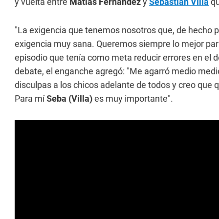
y vuelta entre
Matías Fernández
y
Sebastián Villa
qu
"La exigencia que tenemos nosotros que, de hecho p
exigencia muy sana. Queremos siempre lo mejor para
episodio que tenía como meta reducir errores en el
debate, el enganche agregó: "Me agarró medio medio. 
disculpas a los chicos adelante de todos y creo que
Para mí
Seba (Villa)
es muy importante".