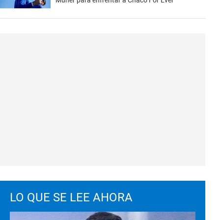
Muner para enfrentar a Chaco For Ever
LO QUE SE LEE AHORA