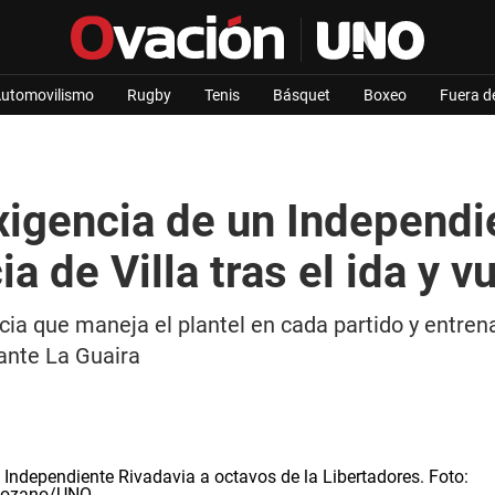
utomovilismo
Rugby
Tenis
Básquet
Boxeo
Fuera d
xigencia de un Independi
a de Villa tras el ida y v
ia que maneja el plantel en cada partido y entrenam
ante La Guaira