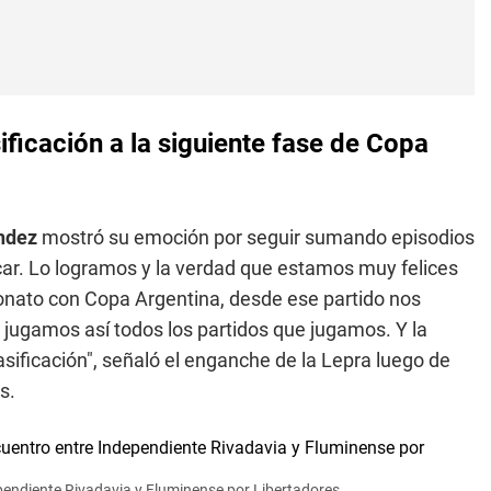
ificación a la siguiente fase de Copa
ández
mostró su emoción por seguir sumando episodios
ificar. Lo logramos y la verdad que estamos muy felices
onato con Copa Argentina, desde ese partido nos
 jugamos así todos los partidos que jugamos. Y la
ificación", señaló el enganche de la Lepra luego de
s.
pendiente Rivadavia y Fluminense por Libertadores.