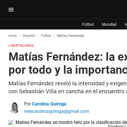
Fútbol
Mundial
A
Inicio
Ovación
Fútbol
Matías Fernández
LIBERTADORES
Matías Fernández: la e
por todo y la importanci
Matías Fernández reveló la intensidad y exigenc
con Sebastián Villa en cancha en el encuentro 
Por
Carolina Quiroga
inescarolinaquiroga@gmail.com