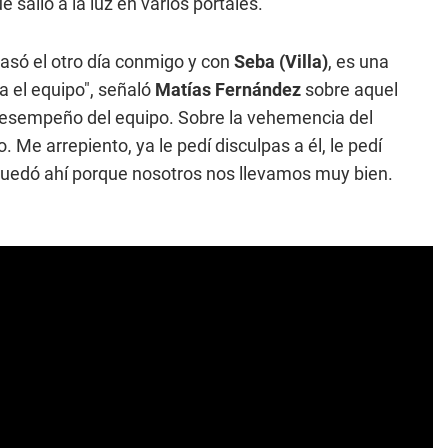
e salió a la luz en varios portales.
asó el otro día conmigo y con
Seba (Villa)
, es una
 el equipo", señaló
Matías Fernández
sobre aquel
 desempeño del equipo. Sobre la vehemencia del
Me arrepiento, ya le pedí disculpas a él, le pedí
 quedó ahí porque nosotros nos llevamos muy bien.