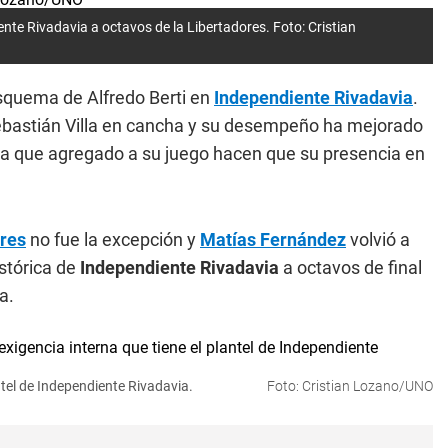
ente Rivadavia a octavos de la Libertadores. Foto: Cristian
squema de Alfredo Berti en
Independiente Rivadavia
.
ebastián Villa en cancha y su desempeño ha mejorado
rca que agregado a su juego hacen que su presencia en
res
no fue la excepción y
Matías Fernández
volvió a
istórica de
Independiente Rivadavia
a octavos de final
a.
ntel de Independiente Rivadavia.
Foto: Cristian Lozano/UNO