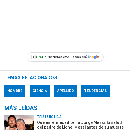
+
Gratis:
Noticias exclusivas en
TEMAS RELACIONADOS
NOMBRE
CIENCIA
APELLIDO
TENDENCIAS
MÁS LEÍDAS
TRISTE NOTICIA
Qué enfermedad tenía Jorge Messi: la salud
del padre de Lionel Messi antes de su muerte