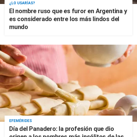
¿LO USARÍAS?
El nombre ruso que es furor en Argentina y
es considerado entre los más lindos del
mundo
EFEMÉRIDES
Día del Panadero: la profesión que dio
origen a los nombres más insólitos de las