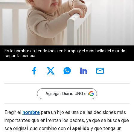
Este nombre es tende4ncia en Europa y el más bello del mundo
según la ciencia.
Agregar Diario UNO en
Elegir el
nombre
para un hijo es una de las decisiones más
importantes que enfrentan los padres, ya que se busca que
sea original. que combine con el
apellido
y que tenga un