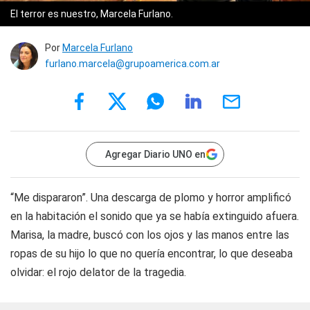
El terror es nuestro, Marcela Furlano.
Por
Marcela Furlano
furlano.marcela@grupoamerica.com.ar
Agregar Diario UNO en
“Me dispararon”. Una descarga de plomo y horror amplificó
en la habitación el sonido que ya se había extinguido afuera.
Marisa, la madre, buscó con los ojos y las manos entre las
ropas de su hijo lo que no quería encontrar, lo que deseaba
olvidar: el rojo delator de la tragedia.