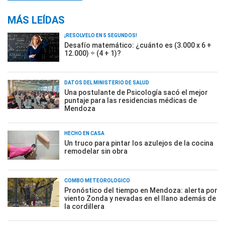
MÁS LEÍDAS
¡RESOLVELO EN 5 SEGUNDOS!
Desafío matemático: ¿cuánto es (3.000 x 6 +
12.000) ÷ (4 + 1)?
DATOS DEL MINISTERIO DE SALUD
Una postulante de Psicología sacó el mejor
puntaje para las residencias médicas de
Mendoza
HECHO EN CASA
Un truco para pintar los azulejos de la cocina
remodelar sin obra
COMBO METEOROLÓGICO
Pronóstico del tiempo en Mendoza: alerta por
viento Zonda y nevadas en el llano además de
la cordillera