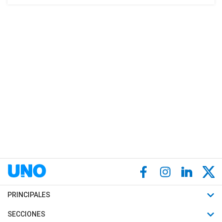
PRINCIPALES
Últimas Noticias
SECCIONES