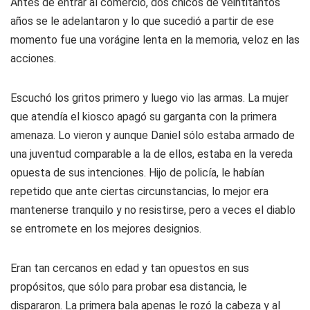
Antes de entrar al comercio, dos chicos de veintitantos
años se le adelantaron y lo que sucedió a partir de ese
momento fue una vorágine lenta en la memoria, veloz en las
acciones.
Escuchó los gritos primero y luego vio las armas. La mujer
que atendía el kiosco apagó su garganta con la primera
amenaza. Lo vieron y aunque Daniel sólo estaba armado de
una juventud comparable a la de ellos, estaba en la vereda
opuesta de sus intenciones. Hijo de policía, le habían
repetido que ante ciertas circunstancias, lo mejor era
mantenerse tranquilo y no resistirse, pero a veces el diablo
se entromete en los mejores designios.
Eran tan cercanos en edad y tan opuestos en sus
propósitos, que sólo para probar esa distancia, le
dispararon. La primera bala apenas le rozó la cabeza y al