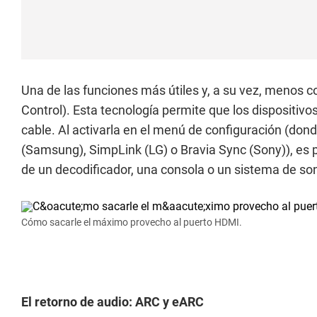
Una de las funciones más útiles y, a su vez, menos 
Control). Esta tecnología permite que los dispositiv
cable. Al activarla en el menú de configuración (d
(Samsung), SimpLink (LG) o Bravia Sync (Sony)), es p
de un decodificador, una consola o un sistema de son
Cómo sacarle el máximo provecho al puerto HDMI.
El retorno de audio: ARC y eARC