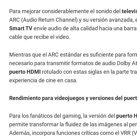
Para mejorar considerablemente el sonido del
televi
ARC (Audio Return Channel) y su versión avanzada, e
Smart TV
envíe audio de alta calidad hacia una barr
cable que recibe el video.
Mientras que el ARC estándar es suficiente para fo
necesario para transmitir formatos de audio Dolby Atm
puerto HDMI
rotulado con estas siglas en la parte tr
experiencia de cine en casa.
Rendimiento para videojuegos y versiones del puer
Para los fanáticos del gaming, la versión del
puerto 
permite transformar la fluidez de las imágenes al pe
Además, incorpora funciones críticas como el VRR (Va