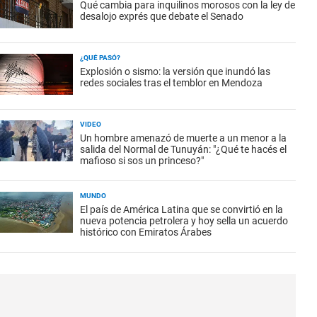
Qué cambia para inquilinos morosos con la ley de
desalojo exprés que debate el Senado
¿QUÉ PASÓ?
Explosión o sismo: la versión que inundó las
redes sociales tras el temblor en Mendoza
VIDEO
Un hombre amenazó de muerte a un menor a la
salida del Normal de Tunuyán: "¿Qué te hacés el
mafioso si sos un princeso?"
MUNDO
El país de América Latina que se convirtió en la
nueva potencia petrolera y hoy sella un acuerdo
histórico con Emiratos Árabes