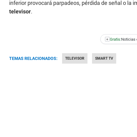
inferior provocará parpadeos, pérdida de señal o la i
televisor
.
+
Gratis:
Noticias 
TEMAS RELACIONADOS:
TELEVISOR
SMART TV