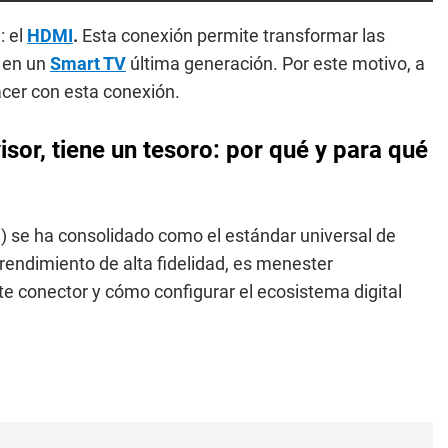
: el
HDMI
.
Esta conexión permite transformar las
o en un
Smart TV
última generación. Por este motivo, a
acer con esta conexión.
sor, tiene un tesoro: por qué y para qué
e) se ha consolidado como el estándar universal de
 rendimiento de alta fidelidad, es menester
e conector y cómo configurar el ecosistema digital