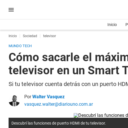
Inicio
P
Inicio
Sociedad
televisor
MUNDO TECH
Cómo sacarle el máxim
televisor en un Smart 
Si tu televisor cuenta detrás con un puerto H
Por
Walter Vasquez
vasquez.walter@diariouno.com.ar
Descubrí las funciones de puerto HDMI de tu televisor.