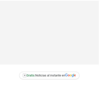
+
Gratis:
Noticias al instante en