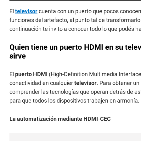
El
televisor
cuenta con un puerto que pocos conocen
funciones del artefacto, al punto tal de transformarl
continuación te invito a conocer todo lo que podés h
Quien tiene un puerto HDMI en su televi
sirve
El
puerto HDMI
(High-Definition Multimedia Interfac
conectividad en cualquier
televisor
. Para obtener un
comprender las tecnologías que operan detrás de est
para que todos los dispositivos trabajen en armonía.
La automatización mediante HDMI-CEC