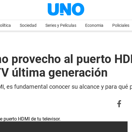
olítica
Sociedad
Series y Películas
Economia
Policiales
o provecho al puerto HDM
TV última generación
DMI, es fundamental conocer su alcance y para qué 