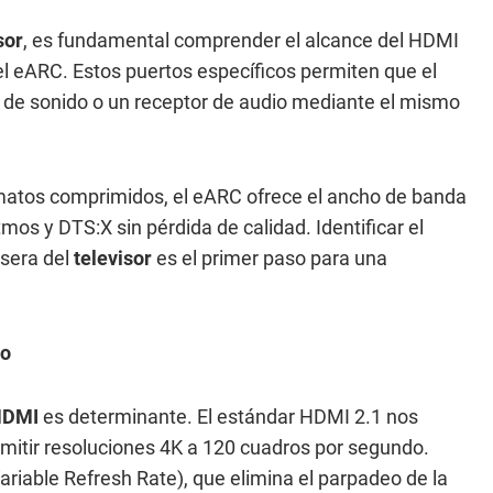
sor
, es fundamental comprender el alcance del HDMI
l eARC. Estos puertos específicos permiten que el
a de sonido o un receptor de audio mediante el mismo
rmatos comprimidos, el eARC ofrece el ancho de banda
os y DTS:X sin pérdida de calidad. Identificar el
asera del
televisor
es el primer paso para una
to
HDMI
es determinante. El estándar HDMI 2.1 nos
rmitir resoluciones 4K a 120 cuadros por segundo.
riable Refresh Rate), que elimina el parpadeo de la