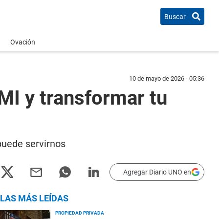
Buscar
Ovación
10 de mayo de 2026 - 05:36
I y transformar tu
puede servirnos
Agregar Diario UNO en
LAS MÁS LEÍDAS
PROPIEDAD PRIVADA