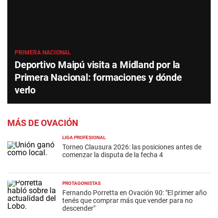
PRIMERA NACIONAL
Deportivo Maipú visita a Midland por la
Primera Nacional: formaciones y dónde
verlo
MÁS DE OVACIÓN
LIGA PROFESIONAL
Torneo Clausura 2026: las posiciones antes de
comenzar la disputa de la fecha 4
PROTAGONISTAS
Fernando Porretta en Ovación 90: "El primer año
tenés que comprar más que vender para no
descender"