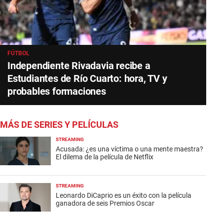
FÚTBOL
Independiente Rivadavia recibe a
Estudiantes de Río Cuarto: hora, TV y
probables formaciones
MÁS DE SERIES Y PELÍCULAS
STREAMING
Acusada: ¿es una víctima o una mente maestra?
El dilema de la película de Netflix
STREAMING
Leonardo DiCaprio es un éxito con la película
ganadora de seis Premios Oscar