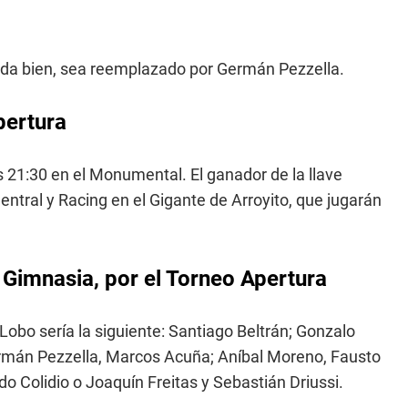
nda bien, sea reemplazado por Germán Pezzella.
pertura
 21:30 en el Monumental. El ganador de la llave
entral y Racing en el Gigante de Arroyito, que jugarán
 Gimnasia, por el Torneo Apertura
Lobo sería la siguiente: Santiago Beltrán; Gonzalo
ermán Pezzella, Marcos Acuña; Aníbal Moreno, Fausto
 Colidio o Joaquín Freitas y Sebastián Driussi.