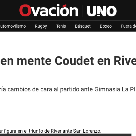
utomovilismo
Rugby
Tenis
Básquet
Boxeo
Fuera d
en mente Coudet en River
ría cambios de cara al partido ante Gimnasia La Pla