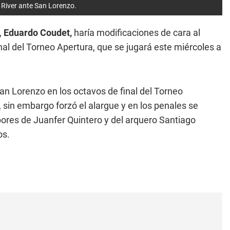
e River ante San Lorenzo.
,
Eduardo Coudet,
haría modificaciones de cara al
inal del Torneo Apertura, que se jugará este miércoles a
an Lorenzo en los octavos de final del Torneo
 sin embargo forzó el alargue y en los penales se
bores de Juanfer Quintero y del arquero Santiago
os.