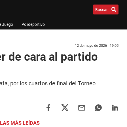
Buscar
e Juego
Polideportivo
12 de mayo de 2026 - 19:05
 de cara al partido
ta, por los cuartos de final del Torneo
LAS MÁS LEÍDAS