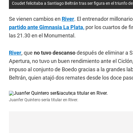
Coudet felicitaba a Santiago Beltrán tras ser figura en el triunfo d
Se vienen cambios en
River
. El entrenador millonario
partido ante Gimnasia La Plata,
por los cuartos de f
las 21.30 en el Monumental.
River
, que
no tuvo descanso
después de eliminar a S
Apertura, no tuvo un buen rendimiento ante el Ciclón,
impuso al conjunto de Boedo gracias a la grandes la
Beltrán, quien atajó dos remates desde los doce pas
Juanfer Quintero sería titular en River.