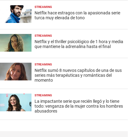
STREAMING
Netflix hace estragos con la apasionada serie
turca muy elevada de tono
STREAMING
Netflix y el thriller psicológico de 1 hora y media
que mantiene la adrenalina hasta el final
STREAMING
Netflix sumó 8 nuevos capítulos de una de sus
series más terapéuticas y románticas del
momento
STREAMING
La impactante serie que recién llegó y lo tiene
todo: venganza de la mujer contra los hombres
abusadores