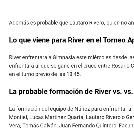
Además es probable que Lautaro Rivero, quien no a
Lo que viene para River en el Torneo A
River enfrentará a Gimnasia este miércoles desde las
enfrentará al que se gane en el cruce entre Rosario C
en el turno previo de las 18:45.
La probable formación de River vs. vs.
La formación del equipo de Núñez para enfrrentar al 
Montiel, Lucas Martínez Quarta, Lautaro Rivero o G
Vera, Tomás Galván; Juan Fernando Quintero; Facundo