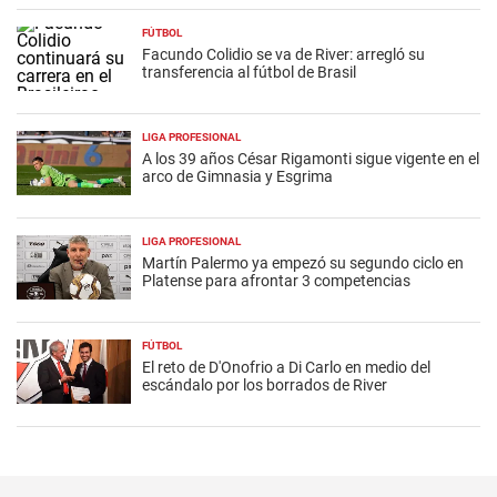
FÚTBOL
Facundo Colidio se va de River: arregló su
transferencia al fútbol de Brasil
LIGA PROFESIONAL
A los 39 años César Rigamonti sigue vigente en el
arco de Gimnasia y Esgrima
LIGA PROFESIONAL
Martín Palermo ya empezó su segundo ciclo en
Platense para afrontar 3 competencias
FÚTBOL
El reto de D'Onofrio a Di Carlo en medio del
escándalo por los borrados de River