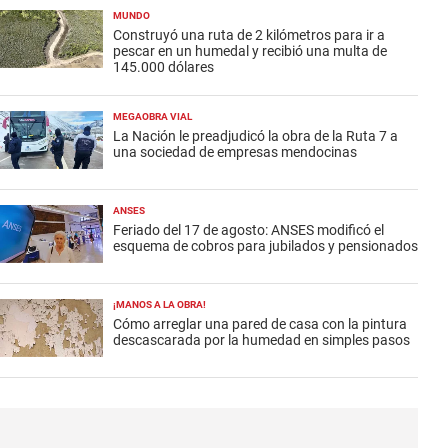
MUNDO
Construyó una ruta de 2 kilómetros para ir a
pescar en un humedal y recibió una multa de
145.000 dólares
MEGAOBRA VIAL
La Nación le preadjudicó la obra de la Ruta 7 a
una sociedad de empresas mendocinas
ANSES
Feriado del 17 de agosto: ANSES modificó el
esquema de cobros para jubilados y pensionados
¡MANOS A LA OBRA!
Cómo arreglar una pared de casa con la pintura
descascarada por la humedad en simples pasos