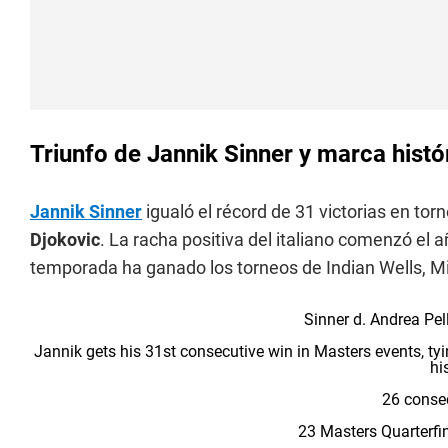
Triunfo de Jannik Sinner y marca hist
Jannik Sinner
igualó el récord de 31 victorias en t
Djokovic
. La racha positiva del italiano comenzó el 
temporada ha ganado los torneos de Indian Wells, M
Sinner d. Andrea Pel
Jannik gets his 31st consecutive win in Masters events, ty
hi
26 conse
23 Masters Quarterfin