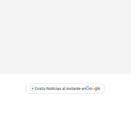
+
Gratis:
Noticias al instante en