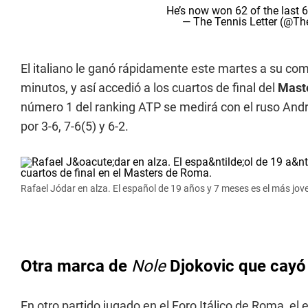
He’s now won 62 of the last
— The Tennis Letter (@Th
El italiano le ganó rápidamente este martes a su comp
minutos, y así accedió a los cuartos de final del
Mast
número 1 del ranking ATP se medirá con el ruso Andre
por 3-6, 7-6(5) y 6-2.
Rafael Jódar en alza. El español de 19 años y 7 meses es el más jov
Otra marca de
Nole
Djokovic que cayó
En otro partido jugado en el Foro Itálico de Roma, el