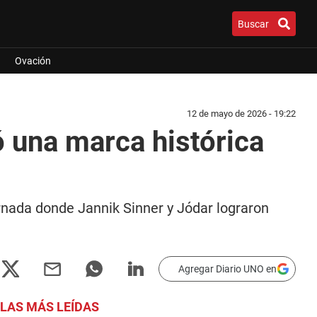
Buscar
Ovación
12 de mayo de 2026 - 19:22
ó una marca histórica
ornada donde Jannik Sinner y Jódar lograron
Agregar Diario UNO en
LAS MÁS LEÍDAS