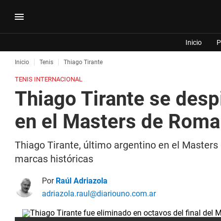
Inicio
P
Inicio
Tenis
Thiago Tirante
TENIS INTERNACIONAL
Thiago Tirante se desp
en el Masters de Roma
Thiago Tirante, último argentino en el Masters
marcas históricas
Por
Raúl Adriazola
adriazola.raul@diariouno.com.ar