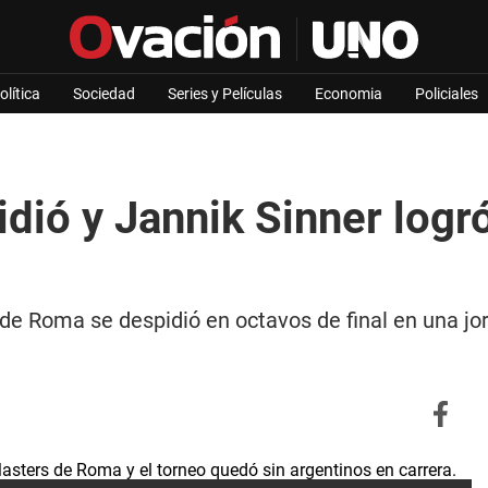
olítica
Sociedad
Series y Películas
Economia
Policiales
idió y Jannik Sinner logr
 de Roma se despidió en octavos de final en una j