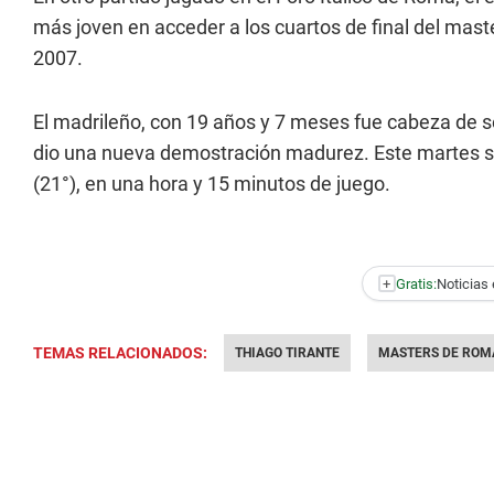
más joven en acceder a los cuartos de final del mas
2007.
El madrileño, con 19 años y 7 meses fue cabeza de s
dio una nueva demostración madurez. Este martes se
(21°), en una hora y 15 minutos de juego.
+
Gratis:
Noticias 
TEMAS RELACIONADOS:
THIAGO TIRANTE
MASTERS DE ROM