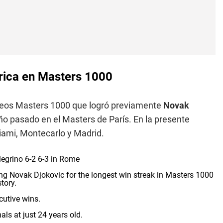
órica en Masters 1000
orneos Masters 1000 que logró previamente
Novak
año pasado en el Masters de París. En la presente
iami, Montecarlo y Madrid.
legrino 6-2 6-3 in Rome
ing Novak Djokovic for the longest win streak in Masters 1000
story.
cutive wins.
als at just 24 years old.