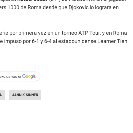
ters 1000 de Roma desde que Djokovic lo lograra en
erie por primera vez en un torneo ATP Tour, y en Roma
 impuso por 6-1 y 6-4 al estadounidense Learner Tien
exclusivas en
A
JANNIK SINNER