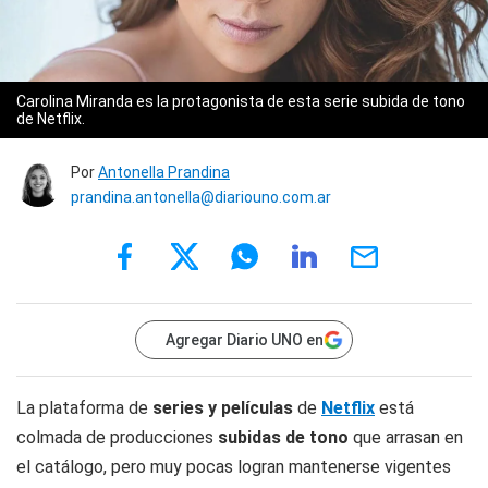
Carolina Miranda es la protagonista de esta serie subida de tono
de Netflix.
Por
Antonella Prandina
prandina.antonella@diariouno.com.ar
Agregar Diario UNO en
La plataforma de
series y películas
de
Netflix
está
colmada de producciones
subidas de tono
que arrasan en
el catálogo, pero muy pocas logran mantenerse vigentes