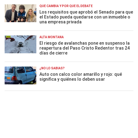
QUÉ CAMBIA Y POR QUÉ EL DEBATE
Los requisitos que aprobó el Senado para que
el Estado pueda quedarse con un inmueble o
una empresa privada
ALTA MONTAÑA
El riesgo de avalanchas pone en suspenso la
reapertura del Paso Cristo Redentor tras 24
días de cierre
¿NO LO SABÍAS?
Auto con calco color amarillo y rojo: qué
significa y quiénes lo deben usar