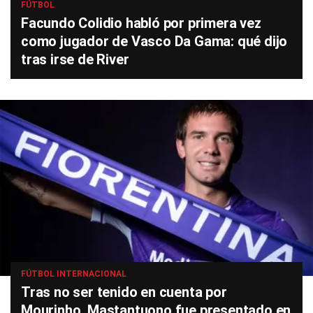
FÚTBOL
Facundo Colidio habló por primera vez
como jugador de Vasco Da Gama: qué dijo
tras irse de River
FÚTBOL INTERNACIONAL
Tras no ser tenido en cuenta por
Mourinho, Mastantuono fue presentado en