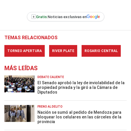
+
Gratis:
Noticias exclusivas en
TEMAS RELACIONADOS
TORNEO APERTURA
RIVER PLATE
ROSARIO CENTRAL
MÁS LEÍDAS
DEBATE CALIENTE
El Senado aprobó la ley de inviolabilidad de la
propiedad privada y la giró a la Cámara de
Diputados
FRENO AL DELITO
Nación se sumó al pedido de Mendoza para
bloquear los celulares en las cárceles de la
provincia