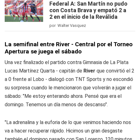
Federal A: San Martín no pudo
con Costa Brava y empató 2 a
2 en el inicio de la Reválida
por Walter Vasquez
La semifinal entre River - Central por el Torneo
Apertura se juega el sábado
Una vez finalizado el partido contra Gimnasia de La Plata
Lucas Martínez Quarta - capitán de
River
que convirtió el 2
a 0 frente al Lobo - dialogó con
TNT Sports
y no escondió
su sorpresa cuando le mencionaron que volverán a jugar el
sábado: "Me estoy enterando ahora. Pensé que era el
domingo. Tenemos un día menos de descanso".
"La adrenalina y la euforia de lo que venimos haciendo nos
va a hacer recuperar rápido. Hicimos un gran desgaste
también el domingo pasado con San Lorenzo. 120 minutos