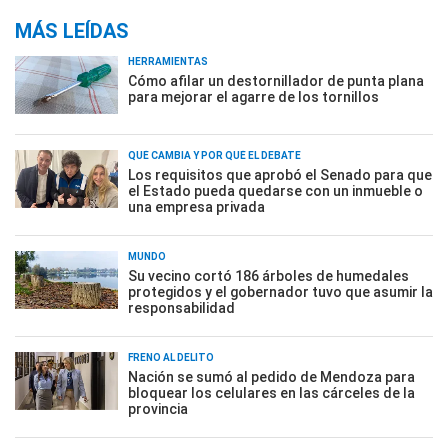
MÁS LEÍDAS
HERRAMIENTAS
Cómo afilar un destornillador de punta plana
para mejorar el agarre de los tornillos
QUÉ CAMBIA Y POR QUÉ EL DEBATE
Los requisitos que aprobó el Senado para que
el Estado pueda quedarse con un inmueble o
una empresa privada
MUNDO
Su vecino cortó 186 árboles de humedales
protegidos y el gobernador tuvo que asumir la
responsabilidad
FRENO AL DELITO
Nación se sumó al pedido de Mendoza para
bloquear los celulares en las cárceles de la
provincia