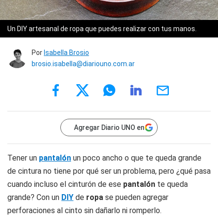
Un DIY artesanal de ropa que puedes realizar con tus manos.
Por
Isabella Brosio
brosio.isabella@diariouno.com.ar
Agregar Diario UNO en
Tener un
pantalón
un poco ancho o que te queda grande
de cintura no tiene por qué ser un problema, pero ¿qué pasa
cuando incluso el cinturón de ese
pantalón
te queda
grande? Con un
DIY
de
ropa
se pueden agregar
perforaciones al cinto sin dañarlo ni romperlo.