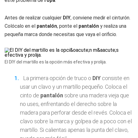
este problema de
ropa
.
Antes de realizar cualquier
DIY
, conviene medir el cinturón.
Colócalo en el
pantalón
, ponte el
pantalón
y realiza una
pequeña marca donde necesitas que vaya el orificio.
El DIY del martillo es la opción más efectiva y prolija.
La primera opción de truco o
DIY
consiste en
usar un clavo y un martillo pequeño. Coloca el
cinto de
pantalón
sobre una madera vieja que
no uses, enfrentando el derecho sobre la
madera para perforar desde el revés. Coloca el
clavo sobre la marca y golpea de a poco con el
martillo. Si calientas apenas la punta del clavo,