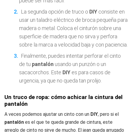
puede ser más fácil.
La segunda opción de truco o
DIY
consiste en
usar un taladro eléctrico de broca pequeña para
madera o metal. Coloca el cinturón sobre una
superficie de madera que no sirva y perfora
sobre la marca a velocidad baja y con paciencia.
Finalmente, puedes intentar perforar el cinto
de tu
pantalón
usando un punzón o un
sacacorchos. Este
DIY
es para casos de
urgencia, ya que no queda tan prolijo.
Un truco de ropa: cómo achicar la cintura del
pantalón
A veces podemos ajustar un cinto con un
DIY
, pero si el
pantalón
es el que te queda grande de cintura, este
arreglo de cinto no sirve de mucho. El jean queda arrugado