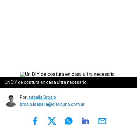
Un DIY de costura en casa ultra necesario.
Por
Isabella Brosio
brosio.isabella@diariouno.com.ar