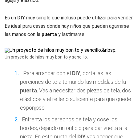
aguja y elástico.
Es un
DIY
muy simple que incluso puede utilizar para vender.
Es ideal para casas donde hay niños que pueden agarrarse
las manos con la
puerta
y lastimarse.
Un proyecto de hilos muy bonito y sencillo.
Para arrancar con el
DIY
, corta las las
porciones de tela tomando las medidas de la
puerta
. Vas a necesitar dos piezas de tela, dos
elásticos y el relleno suficiente para que quede
esponjoso.
Enfrenta los derechos de tela y cose los
bordes, dejando un orificio para dar vuelta a la
pieza. En este punto del
DIY
vas a tener que